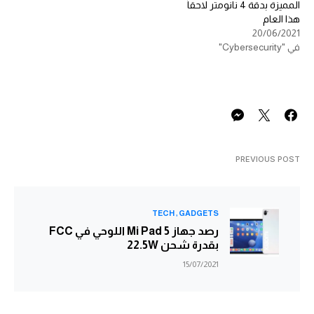
المميزة بدقة 4 نانومتر لاحقاً
هذا العام
20/06/2021
في "Cybersecurity"
PREVIOUS POST
TECH
GADGETS
رصد جهاز Mi Pad 5 اللوحي في FCC
بقدرة شحن 22.5W
15/07/2021