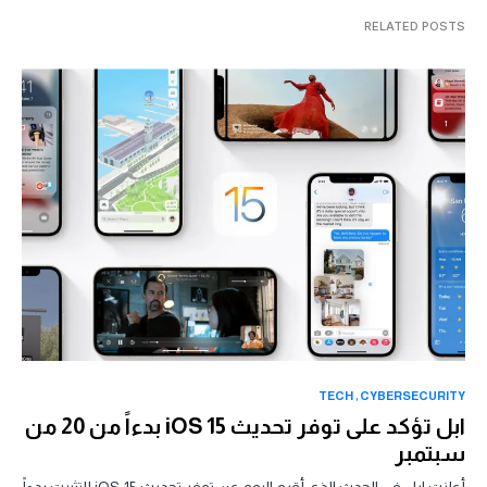
RELATED POSTS
TECH
CYBERSECURITY
ابل تؤكد على توفر تحديث iOS 15 بدءاً من 20 من
سبتمبر
أعلنت ابل في الحدث الذي أقيم اليوم عن توفر تحديث iOS 15 للتثبيت بدءاً