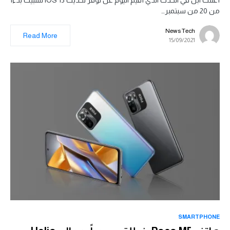
من 20 من سبتمبر…
News Tech
Read More
15/09/2021
SMARTPHONE