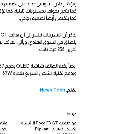
كما يتضمن أيضاً تصميم زجاجي.
تخزين 256 جيجا بايت.
ويدعم تقنية الشحن السريع بقدرة 67W.
بقلم:
News Tech
مرتبط
مواصفات Poco F3 GT الرئيسية
قائم
يُكشف عنها في Flipkart
تحديثها بن