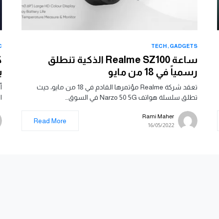
C
TECH
GADGETS
ساعة Realme SZ100 الذكية تنطلق
رسمياً في 18 من مايو
ب
تعقد شركة Realme مؤتمرها القادم في 18 من مايو، حيث
تطلق سلسلة هواتف Narzo 50 5G في السوق…
الشا
Rami Maher
Read More
16/05/2022