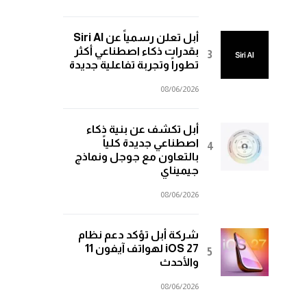
أبل تعلن رسمياً عن Siri AI
بقدرات ذكاء اصطناعي أكثر
تطوراً وتجربة تفاعلية جديدة
08/06/2026
أبل تكشف عن بنية ذكاء
اصطناعي جديدة كلياً
بالتعاون مع جوجل ونماذج
جيميناي
08/06/2026
شركة أبل تؤكد دعم نظام
iOS 27 لهواتف آيفون 11
والأحدث
08/06/2026