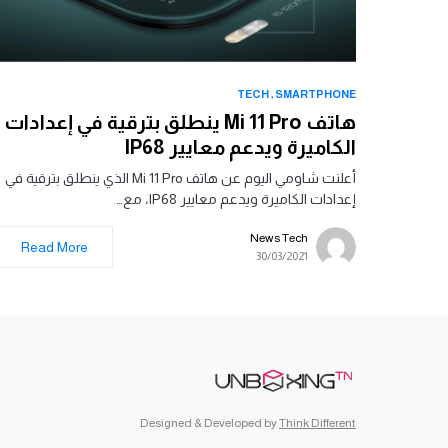
TECH
SMARTPHONE
هاتف Mi 11 Pro ينطلق بترقية في إعدادات
الكاميرة ويدعم معايير IP68
أعلنت شاومي اليوم عن هاتف Mi 11 Pro الذي ينطلق بترقية في
إعدادات الكاميرة ويدعم معايير IP68، مع…
News Tech
Read More
30/03/2021
Designed & Developed by
Think Different