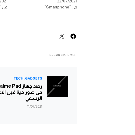
2021
22/07/2021
في "Smartphone"
في "Smartphone"
PREVIOUS POST
TECH
GADGETS
رصد جهاز me Pad
في صور حية قبل الإع
الرسمي
11/07/2021