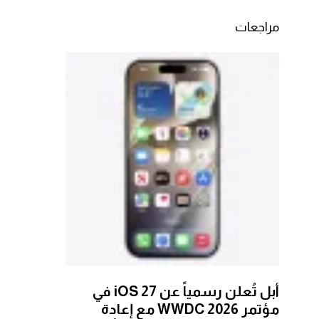
مراجعات
أبل تُعلن رسمياً عن iOS 27 في
مؤتمر WWDC 2026 مع إعادة