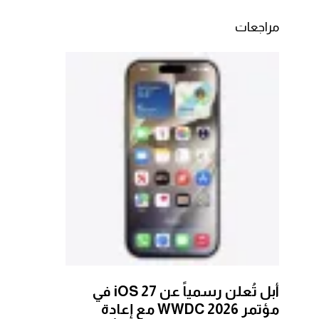
مراجعات
أبل تُعلن رسمياً عن iOS 27 في
مؤتمر WWDC 2026 مع إعادة