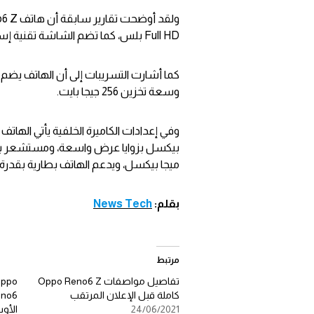
Full HD بلس، كما تضم الشاشة تقنية إستشعار البصمة.
وسعة تخزين 256 جيجا بايت.
ميجا بيكسل، ويدعم الهاتف بطارية بقدرة 4310 mAh.
بقلم:
News Tech
مرتبط
تفاصيل مواصفات Oppo Reno6 Z
كاملة قبل الإعلان المرتقب
24/06/2021
الأو