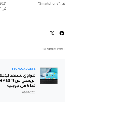
في "Smartphone"
2021
في "Smartphone"
PREVIOUS POST
TECH
GADGETS
هواوي تستعد للإعلا
الرسمي عن d 11
غداً 6 من جويلية
05/07/2021