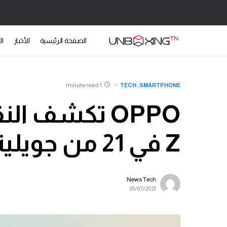
الصفحة الرئيسية
الأخبار
ال
1 minute read
TECH
SMARTPHONE
Z في 21 من جويلية
News Tech
05/07/2021