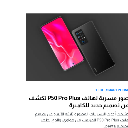
TECH
SMARTPHON
صور مسربة لهاتف P50 Pro Plus تكشف
ن تصميم جديد للكاميرة
شفت أحدث التسريبات المصورة ثلاثية الأبعاد عن تصميم
هاتف P50 Pro Plus المرتقب من هواوي، والذي يظهر
صميم penta…