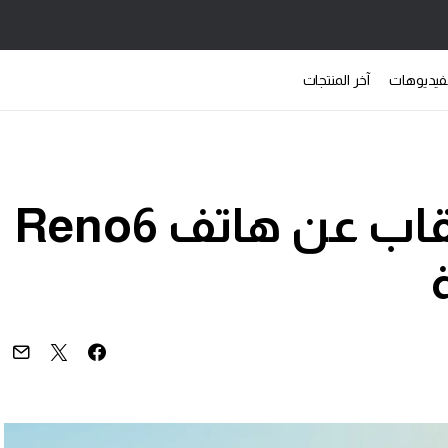
فيديوهات
آخر المنتجات
OPPO تكشف النقاب عن هاتف Reno6