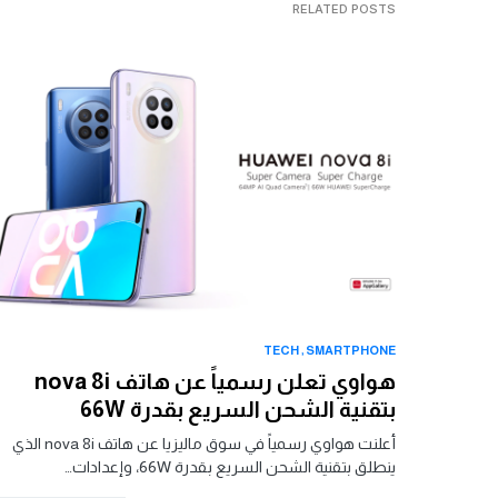
RELATED POSTS
TECH
SMARTPHONE
هواوي تعلن رسمياً عن هاتف nova 8i
بتقنية الشحن السريع بقدرة 66W
أعلنت هواوي رسمياً في سوق ماليزيا عن هاتف nova 8i الذي
ينطلق بتقنية الشحن السريع بقدرة 66W، وإعدادات…