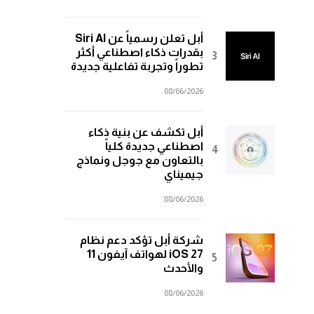
أبل تعلن رسمياً عن Siri AI
بقدرات ذكاء اصطناعي أكثر
تطوراً وتجربة تفاعلية جديدة
08/06/2026
أبل تكشف عن بنية ذكاء
اصطناعي جديدة كلياً
بالتعاون مع جوجل ونماذج
جيميناي
08/06/2026
شركة أبل تؤكد دعم نظام
iOS 27 لهواتف آيفون 11
والأحدث
08/06/2026