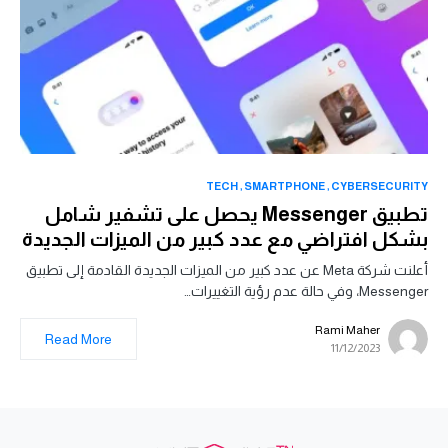
TECH
SMARTPHONE
CYBERSECURITY
تطبيق Messenger يحصل على تشفير شامل
بشكل افتراضي مع عدد كبير من الميزات الجديدة
أعلنت شركة Meta عن عدد كبير من الميزات الجديدة القادمة إلى تطبيق
Messenger، وفي حالة عدم رؤية التغييرات…
Rami Maher
Read More
11/12/2023