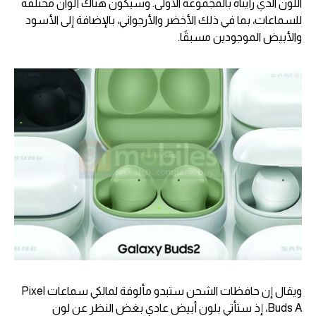
اللون الذي رأيناه بالمجموعة الأولى. وسيكون هناك ألوان مختلفة
للسماعات، بما في ذلك الأخضر والأرجواني، بالإضافة إلى الأسود
والأبيض الموجودين مسبقًا.
ويقال إن حافظات الشحن ستبدو مألوفة لمالكي سماعات Pixel
Buds A، إذ ستأتي بلون أبيض عادي بغض النظر عن لون