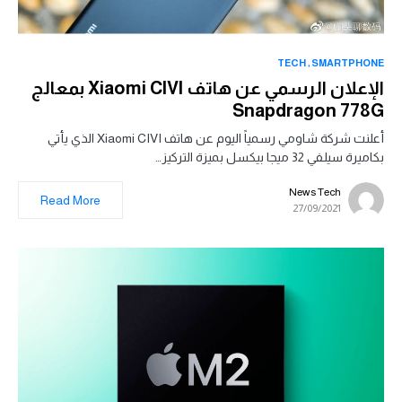
TECH
SMARTPHONE
الإعلان الرسمي عن هاتف Xiaomi CIVI بمعالج
Snapdragon 778G
أعلنت شركة شاومي رسمياً اليوم عن هاتف Xiaomi CIVI الذي يأتي
بكاميرة سيلفي 32 ميجا بيكسل بميزة التركيز…
News Tech
Read More
27/09/2021