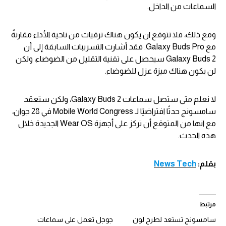
السماعات من الداخل.
ومع ذلك، فلا تتوقع ان يكون هناك ترقيات من ناحية الأداء مقارنةً
مع Galaxy Buds Pro. فقد أشارت التسريبات السابقة إلى أن
Galaxy Buds 2 سيحصل على تقنية التقليل من الضوضاء، ولكن
لن يكون هناك ميزة عزل للضوضاء.
لا نعلم متى ستصل سماعات Galaxy Buds 2، ولكن ستعقد
سامسونج حدثًا افتراضيًا لـ Mobile World Congress في 28 جوان،
مع انها من المتوقع أن تركز على أجهزة Wear OS الجديدة خلال
هذه الحدث.
بقلم:
News Tech
مرتبط
سامسونج تستعد لطرح لون
جوجل تعمل على سماعات