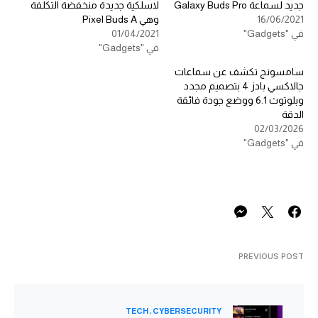
جديد لسماعة Galaxy Buds Pro
لاسلكية جديدة منخفضة التكلفة
16/06/2021
وهي Pixel Buds A
في "Gadgets"
01/04/2021
في "Gadgets"
سامسونج تكشف عن سماعات
جالاكسي بادز 4 بتصميم مجدد
وبلوتوث 6.1 ووضع جودة فائقة
الدقة
02/03/2026
في "Gadgets"
PREVIOUS POST
TECH
CYBERSECURITY