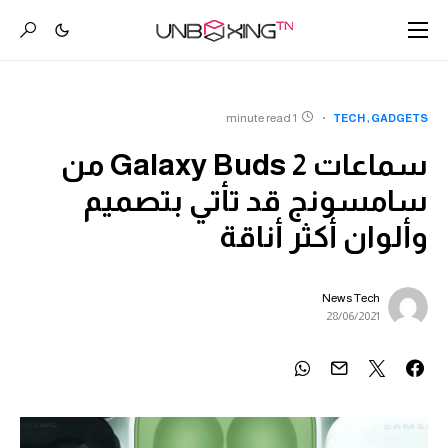
1 minute read
TECH
GADGETS
سماعات Galaxy Buds 2 من
سامسونج قد تأتي بتصميم
وألوان أكثر أناقة
News Tech
28/06/2021