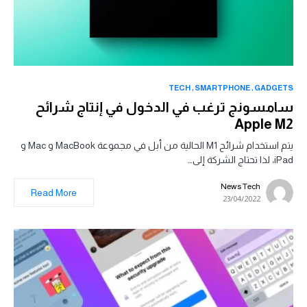
TECH
SMARTPHONE
GADGETS
سامسونج ترغب في الدخول في إنتاج شرائح
Apple M2
يتم استخدام شرائح M1 الحالية من أبل في مجموعة MacBook و Mac و
iPad، لذا تحتاج الشركة إلى…
News Tech
Read More
23/04/2022