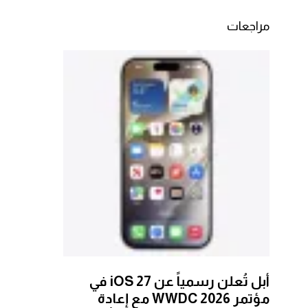
مراجعات
أبل تُعلن رسمياً عن iOS 27 في
مؤتمر WWDC 2026 مع إعادة