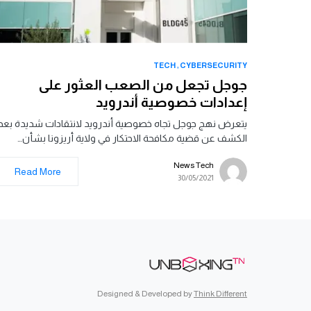
TECH
CYBERSECURITY
جوجل تجعل من الصعب العثور على
إعدادات خصوصية أندرويد
يتعرض نهج جوجل تجاه خصوصية أندرويد لانتقادات شديدة بعد
الكشف عن قضية مكافحة الاحتكار في ولاية أريزونا بشأن…
News Tech
Read More
30/05/2021
Designed & Developed by
Think Different