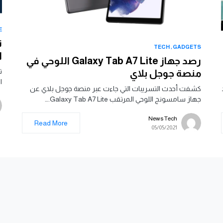
E
ت
TECH
GADGETS
ال
رصد جهاز Galaxy Tab A7 Lite اللوحي في
ت
منصة جوجل بلاي
ال
كشفت أحدث التسريبات التي جاءت عبر منصة جوجل بلاي عن
جهاز سامسونج اللوحي المرتقب Galaxy Tab A7 Lite.…
News Tech
Read More
05/05/2021