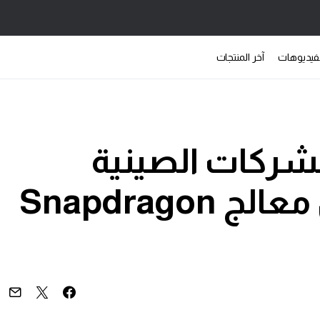
فيديوهات
آخر المنتجات
الشركات الصينية
للإصدار الجديد من معالج Snapdragon