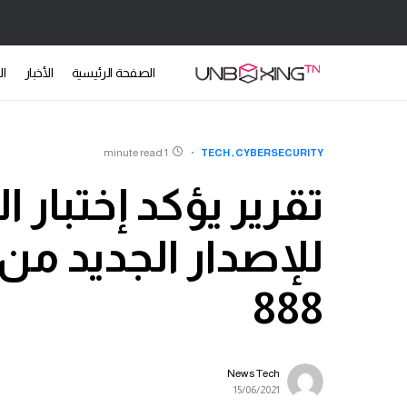
الصفحة الرئيسية
الأخبار
ال
1 minute read
TECH
CYBERSECURITY
تقرير يؤكد إختبار 
888
News Tech
15/06/2021