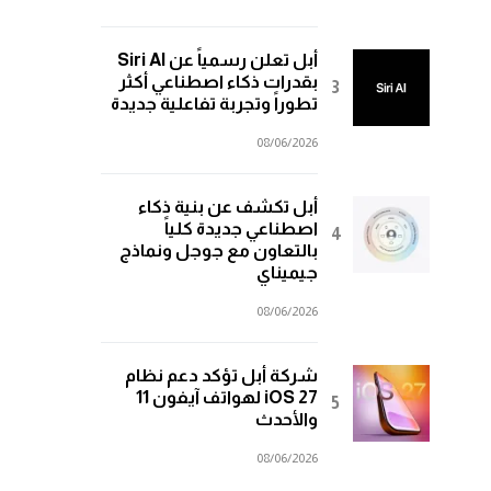
أبل تعلن رسمياً عن Siri AI
بقدرات ذكاء اصطناعي أكثر
تطوراً وتجربة تفاعلية جديدة
08/06/2026
أبل تكشف عن بنية ذكاء
اصطناعي جديدة كلياً
بالتعاون مع جوجل ونماذج
جيميناي
08/06/2026
شركة أبل تؤكد دعم نظام
iOS 27 لهواتف آيفون 11
والأحدث
08/06/2026