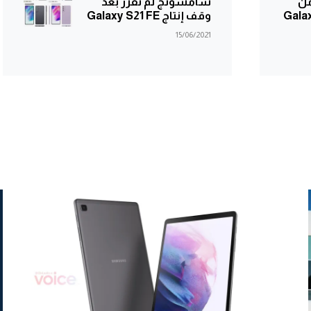
ج تحدد 21 من
سامسونج لم تقرر بعد
Galaxy M32
وقف إنتاج Galaxy S21 FE
15/06/2021