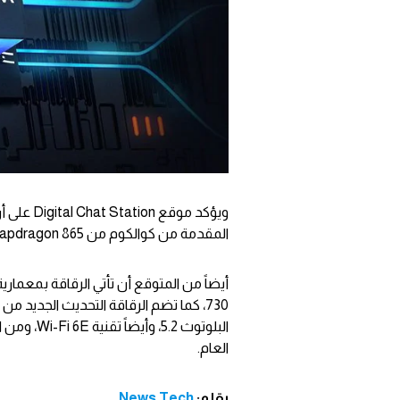
المقدمة من كوالكوم من Snapdragon 865 إلى Snapdragon 888.
البلوتوث 2
العام.
بقلم:
News Tech