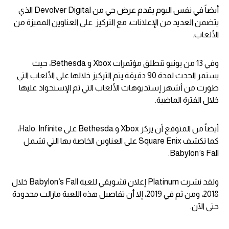
أيضاً في نفس اليوم يقدم عرض حي من Devolver Digital الذي
يتضمن العديد من الإعلانات، مع التركيز على العناوين المميزة من
الألعاب.
وفي 13 من يونيو تنطلق مؤتمرات Xbox و Bethesda، حيث
يستمر الحدث لمدة 90 دقيقة يتم التركيز خلالها على الألعاب التي
طورت من أشهر إستديوهات الألعاب التي تم الإستحواذ عليها
خلال الفترة الماضية.
أيضاً من المتوقع أن يركز Xbox و Bethesda على Halo: Infinite،
كما تكشف Square Enix على العناوين الخاصة بها التي تشمل
Babylon’s Fall.
ولقد نشرت Platinum إعلان تشويقي للعبة Babylon’s Fall خلال
2018، ومن ثم في 2019، إلا أن تفاصيل هذه اللعبة مازالت محدودة
حتى الآن.