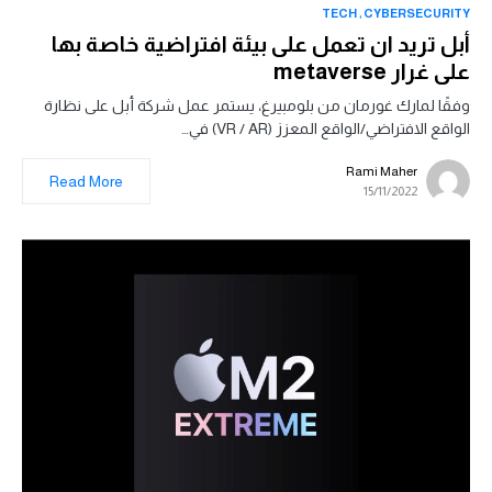
TECH
CYBERSECURITY
أبل تريد ان تعمل على بيئة افتراضية خاصة بها
على غرار metaverse
وفقًا لمارك غورمان من بلومبيرغ، يستمر عمل شركة أبل على نظارة
الواقع الافتراضي/الواقع المعزز (VR / AR) في…
Rami Maher
Read More
15/11/2022