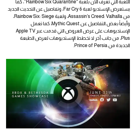
اللعبة التي تعرف الآن بلعبة “Rainbow Six Quarantine”، كما
يستعرض الإستديو لعبة Far Cry 6، وتفاصيل عن التحديث الجديد
من Assassin’s Creed: Valhalla، ولعبة Rainbow Six: Siege،
وأيضاً بعض التفاصيل عن Mythic Quest، كما تعمل
الإستديوهات على عرض العروض التي قدمت عبر Apple TV
Plus، من جانب أخر لا تخطط الإستديوهات لعرض الطبعة
الجديدة من Prince of Persia.