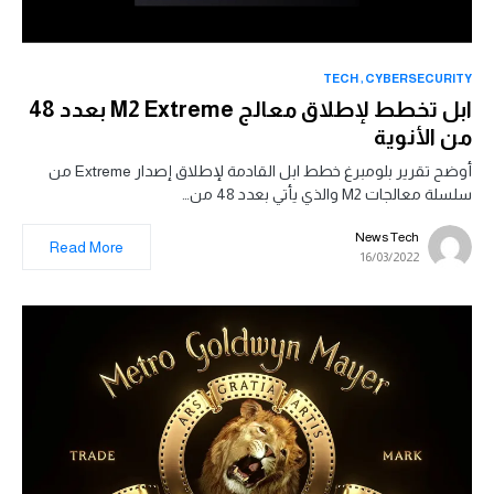
TECH
CYBERSECURITY
ابل تخطط لإطلاق معالج M2 Extreme بعدد 48
من الأنوية
أوضح تقرير بلومبرغ خطط ابل القادمة لإطلاق إصدار Extreme من
سلسلة معالجات M2 والذي يأتي بعدد 48 من…
News Tech
Read More
16/03/2022