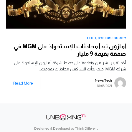
TECH
CYBERSECURITY
أمازون تبدأ محادثات للإستحواذ على MGM في
صفقة بقيمة 9 مليار
أكد تقرير نشر من Variety على خطط شركة أمازون للإستحواذ على
شركة MGM، حيث بدأت الشركتين محادثات تقدمت…
News Tech
Read More
18/05/2021
Designed & Developed by
Think Different