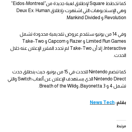
كما تخطط Square لإطلاق لعبة جديدة من”Eidos-Montreal”
وهي الإستديوهات التي اشتهرت بإطلاق Deux Ex: Human
Revolution و Mankind Divided.
وفي 14 من يونيو ستقدم عروض تقديمية محدودة تشمل
Limited Run Games و Razer و Capcom و Take-Two
Interactive، إلا أن Take-Two لم تحدد المقرر الإعلان عنه خلال
الحدث.
كما تنضم Nintendo للحدث في 15 من يونيو، حيث ينطلق حدث
Nintendo Direct الذي يستهدف الإعلان عن ألعاب Switch والتي
تشمل 4 و Bayonetta 3، وBreath of the Wild.
بقلم:
News Tech
مرتبط