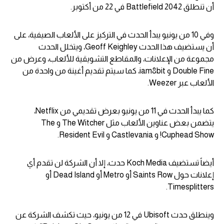
أن تنطلق Battlefield 2042 في 22 من أكتوبر.
وفي 10 من يونيو يبدأ الحدث في التركيز على الألعاب الصيفية، على
أن يستضيف هذا الحدث Geoff Keighley، ويتخلل الحدث
مجموعة من الإعلانات، والمقاطع التشويقية للألعاب، وعرض من
Double Fine و iam8bit، كما سيتم تقديم أغينة من واحدة من
الألعاب عبر Weezer.
كما يبدأ الحدث في 11 من يونيو بعرض تقديمي من Netflix،
يتضمن بعض عناوين الألعاب مثل The Witcher و The
Cuphead Show! و Castlevania و Resident Evil.
أيضاً تستضيف Koch Media حدث، إلا أن الشركة لن تقدم أي
إعلانات حول Saints Row أو Metro أو Dead Island أو
Timesplitters.
وينطلق حدث Ubisoft في 12 من يونيو، حيث تكشف الشركة عن