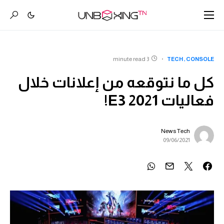
3 minute read
TECH
CONSOLE
كل ما نتوقعه من إعلانات خلال
فعاليات E3 2021!
News Tech
09/06/2021