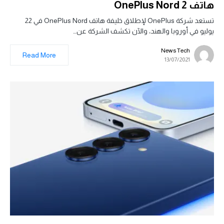
هاتف OnePlus Nord 2
تستعد شركة OnePlus لإطلاق خليفة هاتف OnePlus Nord في 22
يوليو في أوروبا والهند، والآن تكشف الشركة عن…
News Tech
Read More
13/07/2021