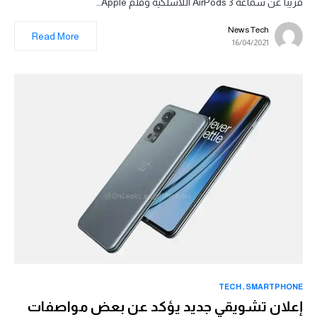
قريباً عن سماعة AirPods 3 اللاسلكية وقلم Apple…
News Tech
Read More
16/04/2021
TECH
SMARTPHONE
إعلان تشويقي جديد يؤكد عن بعض مواصفات