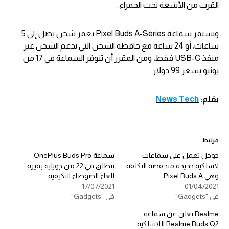
القرب من الأشعة تحت الحمراء.
وتستمر سماعة Pixel Buds A-Series بعمر شحن يصل إلى 5
ساعات، أو 24 ساعة مع حافظة الشحن التي تدعم الشحن عبر
منفذ USB-C فقط، ومن المقرر أن تتوفر السماعة في 17 من
يونيو بسعر 99 دولار.
بقلم:
News Tech
مرتبط
جوجل تعمل على سماعات
سماعة OnePlus Buds Pro
لاسلكية جديدة منخفضة التكلفة
تنطلق في 22 من جويلية بميزة
وهي Pixel Buds A
إلغاء الضوضاء التكيفية
17/07/2021
01/04/2021
في "Gadgets"
في "Gadgets"
Realme تعلن عن سماعة
Realme Buds Q2 اللاسلكية