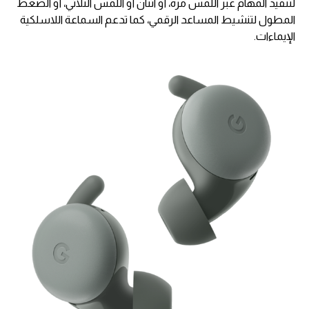
لتنفيذ المهام عبر اللمس مرة، أو اثنان أو اللمس الثلاثي، أو الضغط
المطول لتنشيط المساعد الرقمي، كما تدعم السماعة اللاسلكية
الإيماءات.