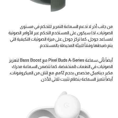
من جانب أخر لا تدعم السماعة التمرير للتحكم في مستوى
الصوتيات، لذا سيكون على المستخدم التحكم عبر الأوامر الصوتية
لمساعد جوجل، كما تركز جوجل على ميزة الصوتيات التكيفية التي
يتم ضبطها وفقاً للبيئة المحيطة بالمستخدم.
أيضاً تأتي سماعة Pixel Buds A-Series مع Bass Boost لتعزيز
الصوتيات في النغمات المنخفضة، كما تتضمن السماعة محرك
مكبر ديناميكي مخصص بحجم 12مم، مع اثنان من الميكروفونات،
أيضاً تتميز السماعة بنظام تثبيت ثلاثي للأذن.