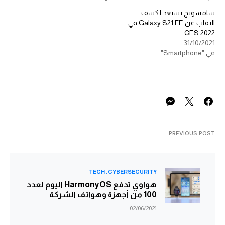
سامسونج تستعد لكشف
النقاب عن Galaxy S21 FE في
CES 2022
31/10/2021
في "Smartphone"
PREVIOUS POST
TECH
CYBERSECURITY
هواوي تدفع HarmonyOS اليوم لعدد
100 من أجهزة وهواتف الشركة
02/06/2021