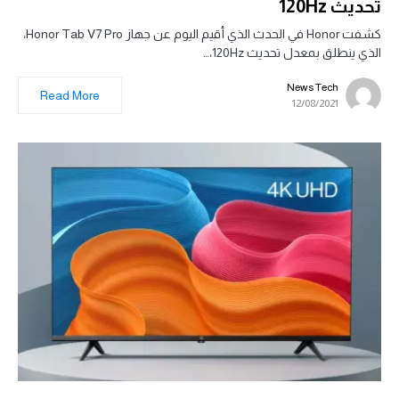
تحديث 120Hz
كشفت Honor في الحدث الذي أقيم اليوم عن جهاز Honor Tab V7 Pro،
الذي ينطلق بمعدل تحديث 120Hz،…
News Tech
Read More
12/08/2021