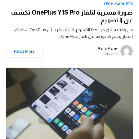
TECH
GADGETS
صورة مسربة لتلفاز OnePlus Y1S Pro تكشف
عن التصميم
في وقت سابق من هذا الأسبوع، كشف تقرير أن OnePlus ستطلق
إصدار بحجم 55 بوصة من تلفاز OnePlus…
Rami Maher
Read More
23/11/2022