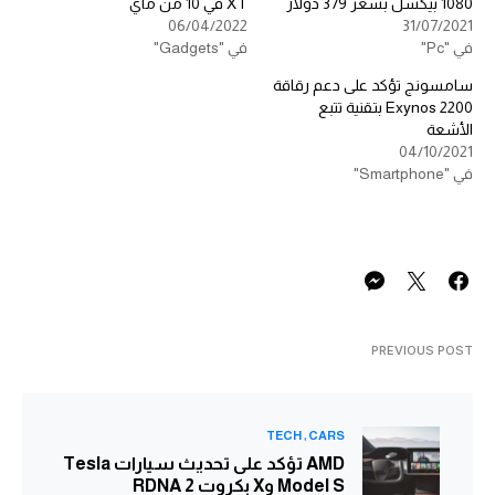
1080 بيكسل بسعر 379 دولار
XT في 10 من ماي
06/04/2022
31/07/2021
في "Pc"
في "Gadgets"
سامسونج تؤكد على دعم رقاقة
Exynos 2200 بتقنية تتبع
الأشعة
04/10/2021
في "Smartphone"
PREVIOUS POST
TECH
CARS
AMD تؤكد على تحديث سيارات Tesla
Model S وX بكروت RDNA 2