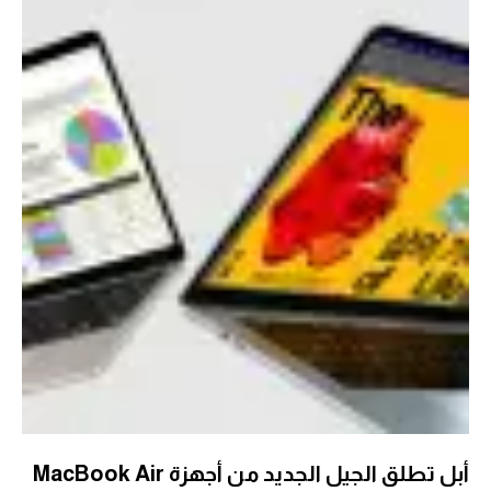
أبل تطلق الجيل الجديد من أجهزة MacBook Air