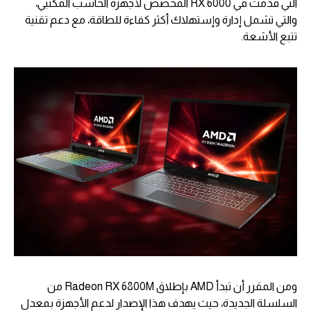
التي قدمت في RX 6000 المخصص لأجهزة الحاسب المكتبي،
والتي تشمل إدارة وإستهلاك أكثر كفاءة للطاقة، مع دعم تقنية
تتبع الأشعة.
ومن المقرر أن تبدأ AMD بإطلاق Radeon RX 6800M من
السلسلة الجديدة، حيث يهدف هذا الإصدار لدعم الأجهزة بمعدل