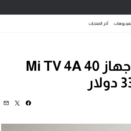
فيديوهات
آخر المنتجات
شاومي تعلن عن جهاز Mi TV 4A 40