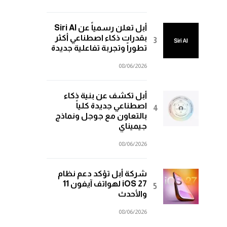
أبل تعلن رسمياً عن Siri AI
بقدرات ذكاء اصطناعي أكثر
تطوراً وتجربة تفاعلية جديدة
08/06/2026
أبل تكشف عن بنية ذكاء
اصطناعي جديدة كلياً
بالتعاون مع جوجل ونماذج
جيميناي
08/06/2026
شركة أبل تؤكد دعم نظام
iOS 27 لهواتف آيفون 11
والأحدث
08/06/2026