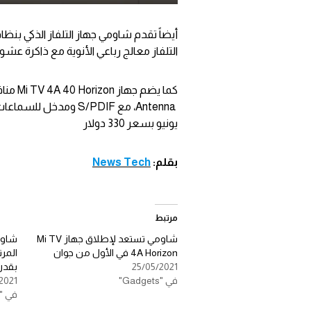
التلفاز معالج رباعي الأنوية مع ذاكرة عشوائية 1 جيجا بايت رام، وسعة تخزين 8 جيج
يونيو بسعر 330 دولار
بقلم:
News Tech
مرتبط
شاومي تستعد لإطلاق جهاز Mi TV
4A Horizon في الأول من جوان
المر
25/05/2021
بقدرة W
في "Gadgets"
2021
في "Gadgets"