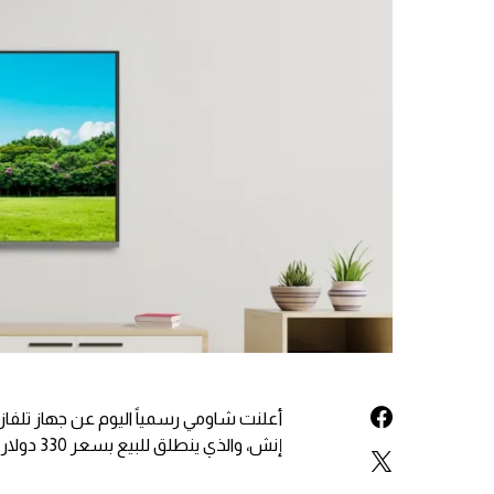
إنش، والذي ينطلق للبيع بسعر 330 دولار.