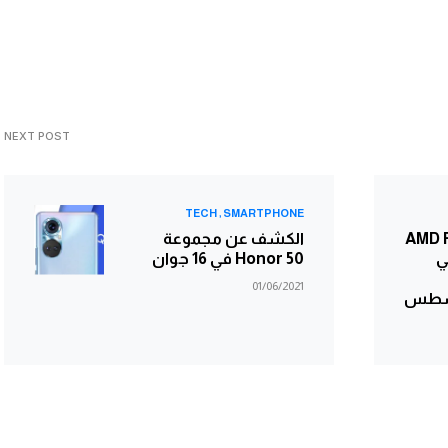
NEXT POST
TECH
SMARTPHONE
AMD Ryz
الكشف عن مجموعة
Radeo في
Honor 50 في 16 جوان
01/06/2021