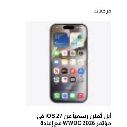
مراجعات
أبل تُعلن رسمياً عن iOS 27 في
مؤتمر WWDC 2026 مع إعادة