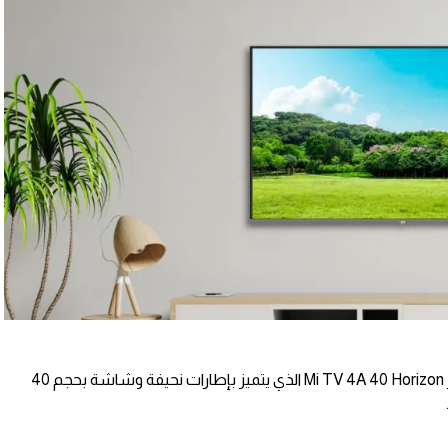
أعلنت شاومي رسمياً اليوم عن جهاز تلفاز Mi TV 4A 40 Horizon الذي يتميز بإطارات نحيفة وشاشة بحجم 40