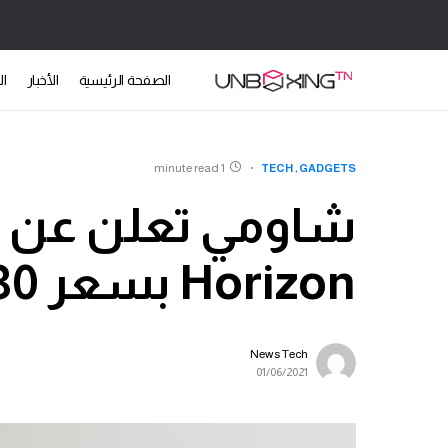
الصفحة الرئيسية
الأخبار
ال
1 minute read
TECH
GADGETS
Horizon بسعر 330 دولار
News Tech
01/06/2021