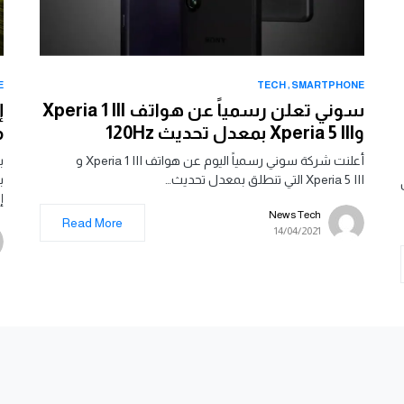
E
TECH
SMARTPHONE
سوني تعلن رسمياً عن هواتف Xperia 1 III
وXperia 5 III بمعدل تحديث 120Hz
م
أعلنت شركة سوني رسمياً اليوم عن هواتف Xperia 1 III و
ب
Xperia 5 III التي تنطلق بمعدل تحديث…
إ
News Tech
Read More
14/04/2021