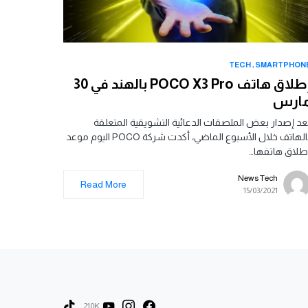
TECH
SMARTPHON
إطلاق هاتف POCO X3 Pro بالهند في 30
ارس
عد إصدار بعض الملصقات الدعائية التشويقية المتعلقة
بالهاتف خلال الأسبوع الماضي، أكدت شركة POCO اليوم موعد
طلاق هاتفها…
News Tech
Read More
15/03/2021
210K