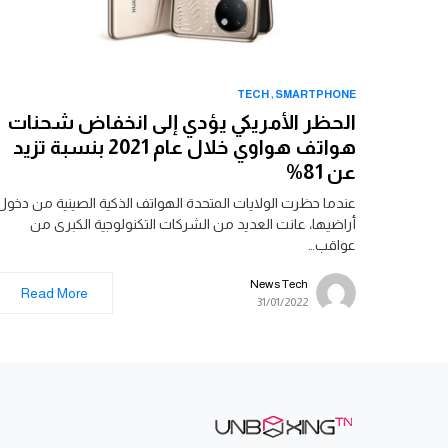
TECH
SMARTPHONE
الحظر الأمريكي يؤدي إلى انخفاض شحنات
هواتف هواوي خلال عام 2021 بنسبة تزيد
عن 81%
عندما حظرت الولايات المتحدة الهواتف الذكية الصينية من دخول
أراضيها، عانت العديد من الشركات التكنولوجية الكبرى من
عواقب…
News Tech
Read More
31/01/2022