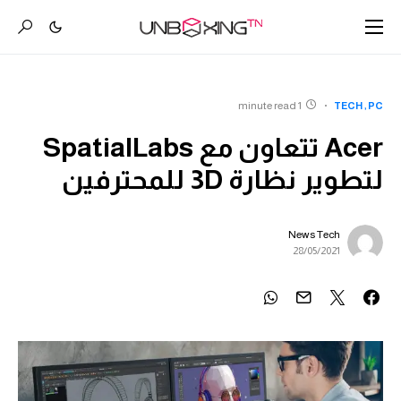
1 minute read
TECH
PC
Acer تتعاون مع SpatialLabs
لتطوير نظارة 3D للمحترفين
News Tech
28/05/2021