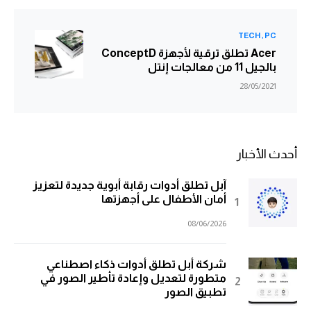
TECH
PC
Acer تطلق ترقية لأجهزة ConceptD
بالجيل 11 من معالجات إنتل
28/05/2021
أحدث الأخبار
آبل تطلق أدوات رقابة أبوية جديدة لتعزيز
أمان الأطفال على أجهزتها
08/06/2026
شركة أبل تطلق أدوات ذكاء اصطناعي
متطورة لتعديل وإعادة تأطير الصور في
تطبيق الصور