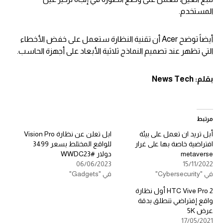
المستخدم.
أيضاً توضح Acer أن تقنية النظارة ستعمل على خفض الأخطاء
التي تظهر عند تصميم النماذج ثلاثية الأبعاد على أجهزة الحاسب.
بقلم:
News Tech
مرتبط
أبل تريد ان تعمل على بيئة
ابل تعلن عن نظارة Vision Pro
افتراضية خاصة بها على غرار
للواقع المختلط بسعر 3499
metaverse
دولار #WWDC23
06/06/2023
15/11/2022
في "Cybersecurity"
في "Gadgets"
HTC Vive Pro 2 أول نظارة
واقع إفتراضي تنطلق بدقة
عرض 5K
17/05/2021