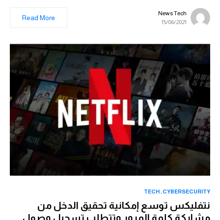
News Tech
Read More
15/06/2021
TECH
CYBERSECURITY
نتفليكس توسع إمكانية تحقيق الدخل من
مشاركة كلمة المرور وتتطلب تسجيل وصول