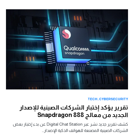
TECH
CYBERSECURITY
تقرير يؤكد إختبار الشركات الصينية للإصدار
الجديد من معالج Snapdragon 888
كشف تقرير جديد نشر عبر Digital Chat Station عن بدء إختبار بعض
الشركات الصينية المصنعة للهواتف الذكية الإصدار…