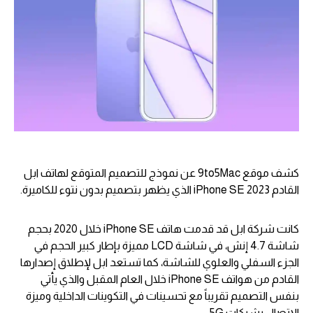
كشف موقع 9to5Mac عن نموذج للتصميم المتوقع لهاتف ابل
القادم iPhone SE 2023 الذي يظهر بتصميم بدون نتوء للكاميرة.
كانت شركة ابل قد قدمت هاتف iPhone SE خلال 2020 بحجم
شاشة 4.7 إنش، في شاشة LCD مميزة بإطار كبير الحجم في
الجزء السفلي والعلوي للشاشة، كما تستعد ابل لإطلاق إصدارها
القادم من هواتف iPhone SE خلال العام المقبل والذي يأتي
بنفس التصميم تقريباً مع تحسينات في التكوينات الداخلية وميزة
الإتصال بشبكات 5G.