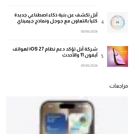
أبل تكشف عن بنية ذكاء اصطناعي جديدة
كلياً بالتعاون مع جوجل ونماذج جيميناي
08/06/2026
شركة أبل تؤكد دعم نظام iOS 27 لهواتف
آيفون 11 والأحدث
08/06/2026
مراجعات