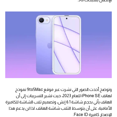
وتوضح أحدث الصور التي نشرت عبر موقع 9to5Mac نموذج
لهاتف iPhone SE للعام 2023، حيث تشير التسريبات إلى أن
الهاتف يأتي بحجم شاشة 6.1 إنش، وتصميم ثقب الشاشة للكاميرة
الأمامية، على أن يتوسط الثقب شاشة الهاتف، لذا لن يدعم هذا
الإصدار كاميرة Face ID.