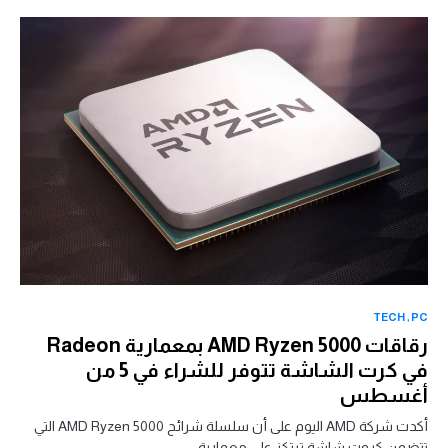
TECH
PC
رقاقات AMD Ryzen 5000 بمعمارية Radeon
في كرت الشاشة تتوفر للشراء في 5 من
أغسطس
أكدت شركة AMD اليوم على أن سلسلة شرائح AMD Ryzen 5000 التي
تتضمن كروت شاشة ترتكز على معمارية…