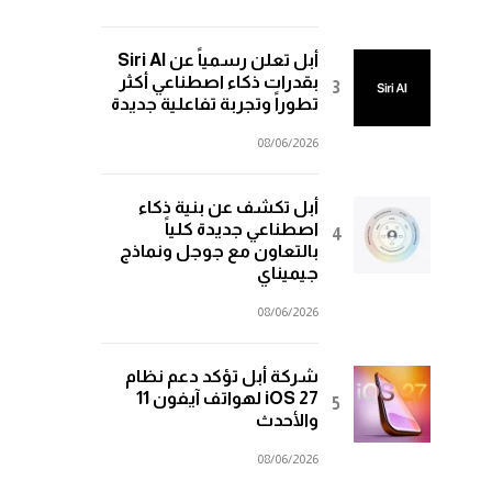
أبل تعلن رسمياً عن Siri AI
بقدرات ذكاء اصطناعي أكثر
تطوراً وتجربة تفاعلية جديدة
08/06/2026
أبل تكشف عن بنية ذكاء
اصطناعي جديدة كلياً
بالتعاون مع جوجل ونماذج
جيميناي
08/06/2026
شركة أبل تؤكد دعم نظام
iOS 27 لهواتف آيفون 11
والأحدث
08/06/2026