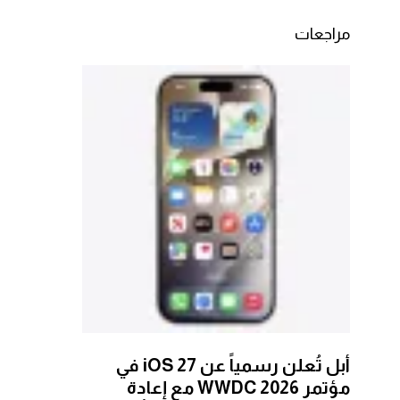
مراجعات
أبل تُعلن رسمياً عن iOS 27 في
مؤتمر WWDC 2026 مع إعادة