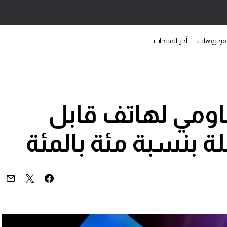
فيديوهات
آخر المنتجات
اومي لهاتف قابل
 بنسبة مئة بالمئة