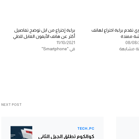
 تقدم براءة اختراع لهاتف
براءة إختراع من ابل توضح تفاصيل
ة ممتدة
أكثر عن هاتف الأيفون القابل للطي
11/10/2021
08/08/
نة مشابهة
في "Smartphone"
NEXT POST
TECH
PC
كوالكوم تطلق الجيل الثاني