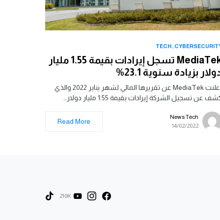
TECH
CYBERSECURIT
MediaTek تسجل إيرادات بقيمة 1.55 مليار
ولار بزيادة سنوية 23.1%
أعلنت MediaTek عن تقريرها المالي لشهر يناير 2022 والذي
شف عن تسجيل الشركة إيرادات بقيمة 1.55 مليار دولار…
News Tech
Read More
14/02/2022
210K