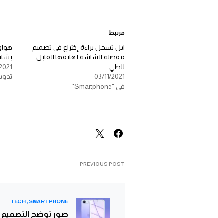
مرتبط
ابل تسجل براءة إختراع في تصميم
هواوي
مفصلة الشاشة لهاتفها القابل
بشاش
للطي
2021
03/11/2021
تدوي
في "Smartphone"
PREVIOUS POST
TECH
SMARTPHONE
صور توضح التصميم