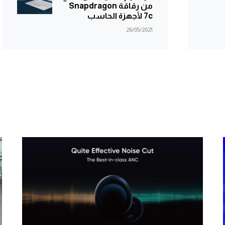
من رقاقة Snapdragon
7c لأجهزة الحاسب
26/05/2021