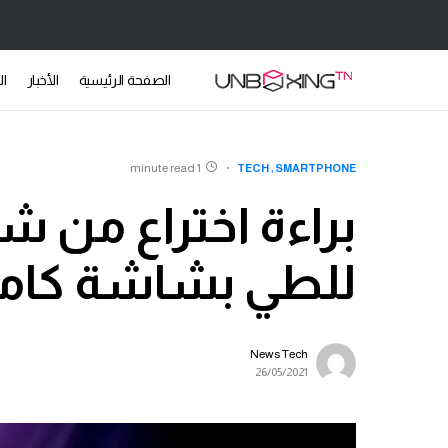
الصفحة الرئيسية
الأخبار
ال
1 minute read
TECH
SMARTPHONE
براءة اختراع من ش
للطي بشاشة كاملة
News Tech
26/05/2021