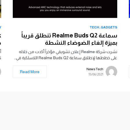
Y
TECH
GADGETS
سماعة Realme Buds Q2 تنطلق قريباً
بميزة إلغاء الضوضاء النشطة
د
نشرت شركة Realme إعلان تشويقي مؤخراً أكدت من خلاله
على خططها لإطلاق سماعة Realme Buds Q2 اللاسلكية في…
ك
News Tech
Read More
15/06/2021