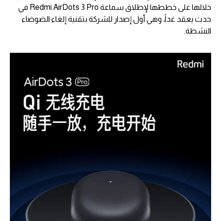
خلالها على خططها لإطلاق سماعة Redmi AirDots 3 Pro في
حدث يعقد غداً، وهي أول إصدار للشركة بتقنية إلغاء الضوضاء
النشطة.