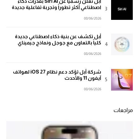
أبل تعلن رسمياً عن Siri AI بقدرات ذكاء
اصطناعي أكثر تطوراً وتجربة تفاعلية جديدة
08/06/2026
أبل تكشف عن بنية ذكاء اصطناعي جديدة
كلياً بالتعاون مع جوجل ونماذج جيميناي
08/06/2026
شركة أبل تؤكد دعم نظام iOS 27 لهواتف
آيفون 11 والأحدث
08/06/2026
مراجعات