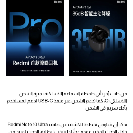
من جانب أخر تأتي حافظة السماعة اللاسلكية بميزة الشحن
اللاسلكي Qi، كما تدعم الشحن عبر منفذ USB-C لدعم المستخدم
بآداء سريع في الشحن.
يذكر أن شاومي تخطط للكشف عن هاتف Redmi Note 10 Ultra
خلال الحدث المقرر عقده غداً، لذا نترقب إنطلاق الحدث لمزيد من