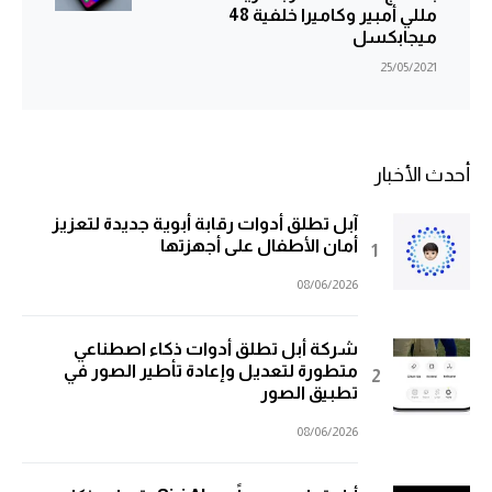
مللي أمبير وكاميرا خلفية 48
ميجابكسل
25/05/2021
أحدث الأخبار
آبل تطلق أدوات رقابة أبوية جديدة لتعزيز
أمان الأطفال على أجهزتها
08/06/2026
شركة أبل تطلق أدوات ذكاء اصطناعي
متطورة لتعديل وإعادة تأطير الصور في
تطبيق الصور
08/06/2026