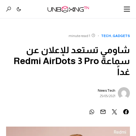
1 minute read
TECH
GADGETS
شاومي تستعد للإعلان عن
سماعة Redmi AirDots 3 Pro
غداً
News Tech
25/05/2021