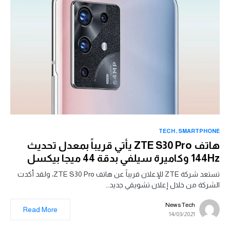
TECH
SMARTPHONE
هاتف ZTE S30 Pro يأتي قريباً بمعدل تحديث
144Hz وكاميرة سيلفي بدقة 44 ميجا بيكسل
تستعد شركة ZTE للإعلان قريباً عن هاتف ZTE S30 Pro، ولقد أكدت
الشركة من خلال إعلان تشويقي جديد…
News Tech
Read More
14/03/2021