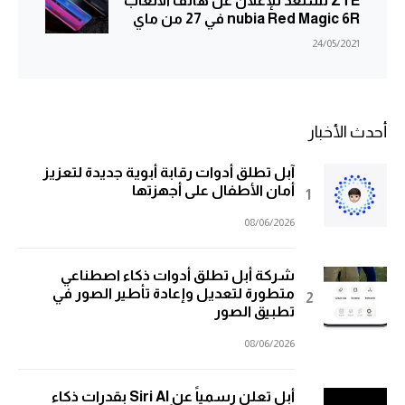
ZTE تستعد للإعلان عن هاتف الألعاب
nubia Red Magic 6R في 27 من ماي
24/05/2021
أحدث الأخبار
آبل تطلق أدوات رقابة أبوية جديدة لتعزيز
أمان الأطفال على أجهزتها
08/06/2026
شركة أبل تطلق أدوات ذكاء اصطناعي
متطورة لتعديل وإعادة تأطير الصور في
تطبيق الصور
08/06/2026
أبل تعلن رسمياً عن Siri AI بقدرات ذكاء