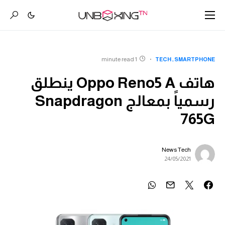
1 minute read
TECH
SMARTPHONE
هاتف Oppo Reno5 A ينطلق
رسمياً بمعالج Snapdragon
765G
News Tech
24/05/2021