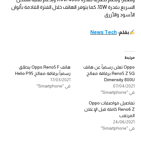
السريع بقدرة 18W، كما يتوفر الهاتف خلال الفترة القادمة بألوان
الأسود والأزرق.
بقلم:
News Tech
مرتبط
Oppo تعلن رسمياً عن هاتف
هاتف Oppo Reno5 F ينطلق
Reno5 Z 5G برقاقة معالج
رسمياً برقاقة معالج Helio P95
17/03/2021
Dimensity 800U
07/04/2021
في "Smartphone"
في "Smartphone"
تفاصيل مواصفات Oppo
Reno6 Z كاملة قبل الإعلان
المرتقب
24/06/2021
في "Smartphone"