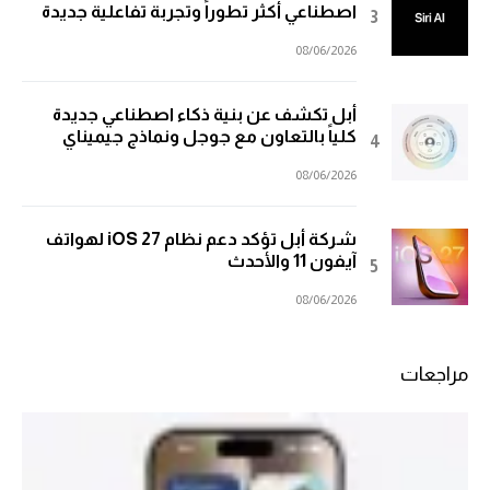
اصطناعي أكثر تطوراً وتجربة تفاعلية جديدة
08/06/2026
أبل تكشف عن بنية ذكاء اصطناعي جديدة
كلياً بالتعاون مع جوجل ونماذج جيميناي
08/06/2026
شركة أبل تؤكد دعم نظام iOS 27 لهواتف
آيفون 11 والأحدث
08/06/2026
مراجعات