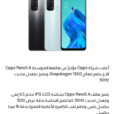
أعلنت شركة Oppo مؤخراً عن هاتفها المتوسط Oppo Reno5 A
الذي يضم معالج Snapdragon 765G، ويتميز بمعدل تحديث
90Hz.
يتميز هاتف Oppo Reno5 A بشاشة IPS LCD بحجم 6.5 إنش،
ومعدل تحديث 90Hz، كما تتميز الشاشة بدقة عرض 1080
بيكسل بلس، وتضم ثقب للكاميرة الأمامية المميزة بدقة 16 ميجا
بيكسل.