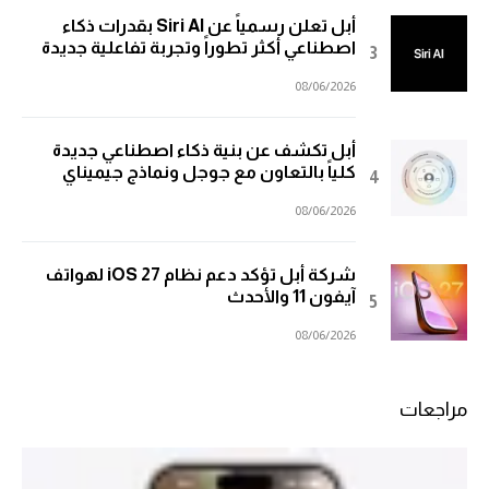
أبل تعلن رسمياً عن Siri AI بقدرات ذكاء
اصطناعي أكثر تطوراً وتجربة تفاعلية جديدة
08/06/2026
أبل تكشف عن بنية ذكاء اصطناعي جديدة
كلياً بالتعاون مع جوجل ونماذج جيميناي
08/06/2026
شركة أبل تؤكد دعم نظام iOS 27 لهواتف
آيفون 11 والأحدث
08/06/2026
مراجعات