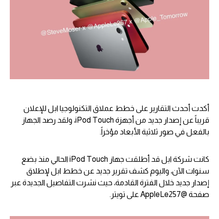
أكدت أحدث التقارير على خطط عملاق التكنولوجيا ابل للإعلان
قريباً عن إصدار جديد من أجهزة iPod Touch، ولقد رصد الجهاز
بالفعل في صور ثلاثية الأبعاد مؤخراً.
كانت شركة ابل قد أطلقت جهاز iPod Touch الحالي منذ بضع
سنوات الآن، واليوم كشف تقرير جديد عن خطط ابل لإطلاق
إصدار جديد خلال الفترة القادمة، حيث نشرت التفاصيل الجديدة عبر
صفحة @AppleLe257 على تويتر.