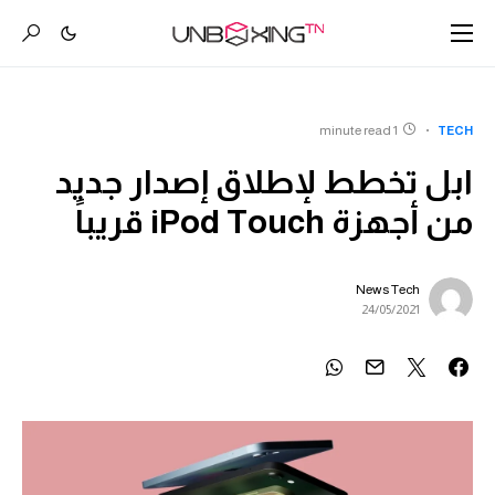
1 minute read
TECH
ابل تخطط لإطلاق إصدار جديد
من أجهزة iPod Touch قريباً
News Tech
24/05/2021