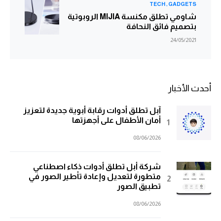
TECH
GADGETS
شاومي تطلق مكنسة MIJIA الروبوتية
بتصميم فائق النحافة
24/05/2021
أحدث الأخبار
آبل تطلق أدوات رقابة أبوية جديدة لتعزيز
أمان الأطفال على أجهزتها
08/06/2026
شركة أبل تطلق أدوات ذكاء اصطناعي
متطورة لتعديل وإعادة تأطير الصور في
تطبيق الصور
08/06/2026