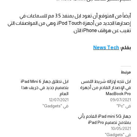
أيضاً من المتوقع أن تعود ابل بمنفذ 3.5 مم للسماعات في
إصدارها الجديد من أجهزة iPod Touch، وهي من المواصفات التي
تغيب عن هواتف iPhone الآن.
بقلم:
News Tech
مرتبط
ابل تتجه لإزالة شريط اللمس
ابل تطلق جهاز iPad Mini 6
في الإصدار القادم من أجهزة
بتصميم جديد في خريف هذا
MacBook Pro
العام
12/07/2021
09/07/2021
في "Pc"
في "Gadgets"
جهاز iPad mini 5G القادم يأتي
بملامح تصميم iPad Pro
10/05/2021
في "Gadgets"