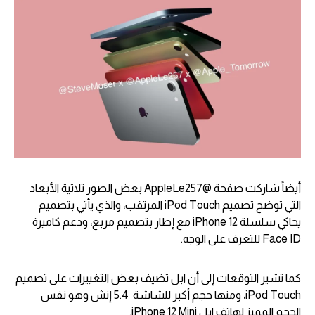
أيضاً شاركت صفحة @AppleLe257 بعض الصور ثلاثية الأبعاد
التي توضح تصميم iPod Touch المرتقب، والذي يأتي بتصميم
يحاكي سلسلة iPhone 12 مع إطار بتصميم مربع، ودعم كاميرة
Face ID للتعرف على الوجه.
كما تشير التوقعات إلى أن ابل تضيف بعض التغييرات على تصميم
iPod Touch، ومنها حجم أكبر للشاشة 5.4 إنش وهو نفس
الحجم المميز لهاتف ابل iPhone 12 Mini.