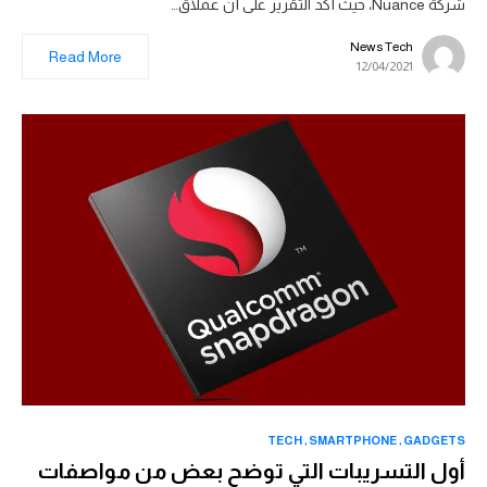
شركة Nuance، حيث أكد التقرير على أن عملاق…
News Tech
Read More
12/04/2021
TECH
SMARTPHONE
GADGETS
أول التسريبات التي توضح بعض من مواصفات