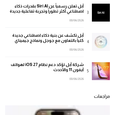
أبل تعلن رسمياً عن Siri AI بقدرات ذكاء
اصطناعي أكثر تطوراً وتجربة تفاعلية جديدة
08/06/2026
أبل تكشف عن بنية ذكاء اصطناعي جديدة
كلياً بالتعاون مع جوجل ونماذج جيميناي
08/06/2026
شركة أبل تؤكد دعم نظام iOS 27 لهواتف
آيفون 11 والأحدث
08/06/2026
مراجعات