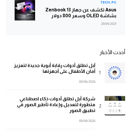
TECH
PC
Asus تكشف عن جهاز Zenbook 13
بشاشة OLED وسعر 800 دولار
20/05/2021
أحدث الأخبار
آبل تطلق أدوات رقابة أبوية جديدة لتعزيز
أمان الأطفال على أجهزتها
08/06/2026
شركة أبل تطلق أدوات ذكاء اصطناعي
متطورة لتعديل وإعادة تأطير الصور في
تطبيق الصور
08/06/2026