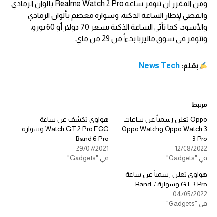
ومن المقرر أن تتوفر ساعة Realme Watch 2 Pro بألوان الرمادي
والفضي لإطار الساعة الذكية، وسوارة معصم بألوان الرمادي
والأسود، كما تأتي الساعة الذكية بسعر 70 دولار أو 60 يورو،
وتتوفر في سوق ماليزيا بدءاً من 29 من ماي.
بقلم:
News Tech
مرتبط
Oppo تعلن رسمياً عن ساعات
هواوي تكشف عن ساعة
Oppo Watch 3 وOppo Watch
Watch GT 2 Pro ECG وسوارة
Band 6 Pro
3 Pro
29/07/2021
12/08/2022
في "Gadgets"
في "Gadgets"
هواوي تعلن رسمياً عن ساعة
GT 3 Pro وسوارة Band 7
04/05/2022
في "Gadgets"