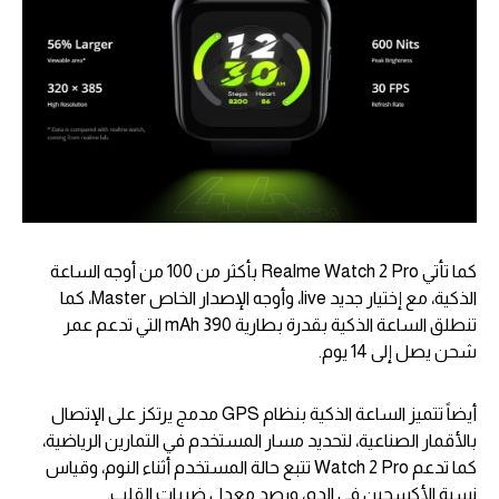
كما تأتي Realme Watch 2 Pro بأكثر من 100 من أوجه الساعة
الذكية، مع إختيار جديد live، وأوجه الإصدار الخاص Master، كما
تنطلق الساعة الذكية بقدرة بطارية 390 mAh التي تدعم عمر
شحن يصل إلى 14 يوم.
أيضاً تتميز الساعة الذكية بنظام GPS مدمج يرتكز على الإتصال
بالأقمار الصناعية، لتحديد مسار المستخدم في التمارين الرياضية،
كما تدعم Watch 2 Pro تتبع حالة المستخدم أثناء النوم، وقياس
نسبة الأكسجين في الدم، ورصد معدل ضربات القلب.