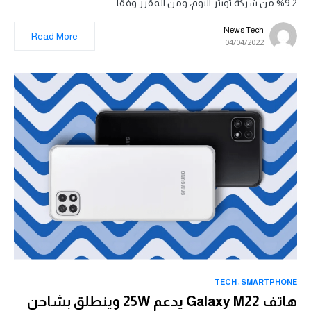
9.2% من شركة تويتر اليوم، ومن المقرر وفقاً…
News Tech
Read More
04/04/2022
TECH
SMARTPHONE
هاتف Galaxy M22 يدعم 25W وينطلق بشاحن