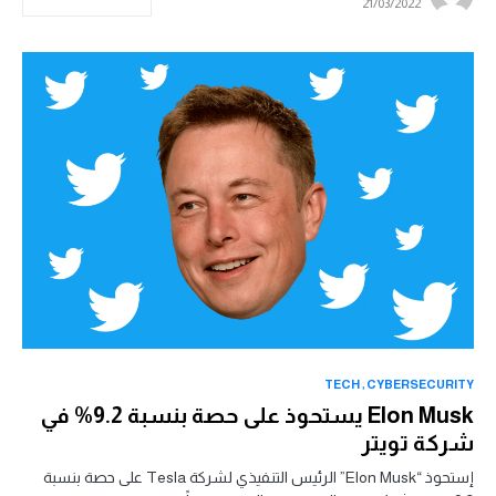
21/03/2022
TECH
CYBERSECURITY
Elon Musk يستحوذ على حصة بنسبة 9.2% في
شركة تويتر
إستحوذ “Elon Musk” الرئيس التنفيذي لشركة Tesla على حصة بنسبة