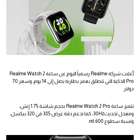
أعلنت شركة Realme رسمياً اليوم عن ساعة Realme Watch 2
Pro الذكية التي تنطلق بعمر بطارية يصل إلى 14 يوم، وسعر 70
دولار.
تتميز ساعة Realme Watch 2 Pro بحجم شاشة 1.75 إنش،
ومعدل تحديث30Hz، كما تدعم دقة عرض 385 في 320 بيكسل،
ونسبة سطوع 600 nit.