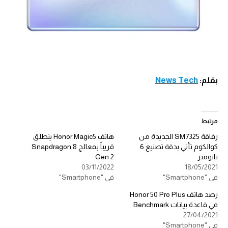
بقلم:
News Tech
مرتبط
رقاقة SM7325 الجديدة من
هاتف Honor Magic5 ينطلق
كوالكوم تأتي بدقة تصنيع 6
قريباً بمعالج Snapdragon 8
نانومتر
Gen 2
03/11/2022
18/05/2021
في "Smartphone"
في "Smartphone"
رصد هاتف Honor 50 Pro Plus
في قاعدة بيانات Benchmark
27/04/2021
في "Smartphone"