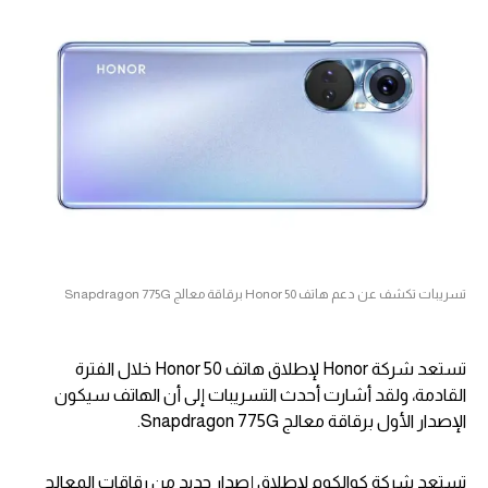
تسريبات تكشف عن دعم هاتف Honor 50 برقاقة معالج Snapdragon 775G
تستعد شركة Honor لإطلاق هاتف Honor 50 خلال الفترة
القادمة، ولقد أشارت أحدث التسريبات إلى أن الهاتف سيكون
الإصدار الأول برقاقة معالج Snapdragon 775G.
تستعد شركة كوالكوم لإطلاق إصدار جديد من رقاقات المعالج