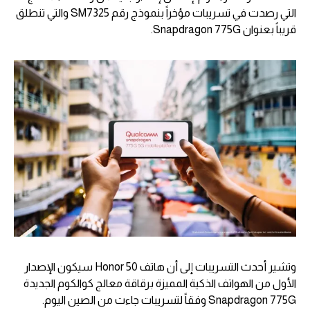
التي رصدت في تسريبات مؤخراً بنموذج رقم SM7325 والتي تنطلق
قريباً بعنوان Snapdragon 775G.
وتشير أحدث التسريبات إلى أن هاتف Honor 50 سيكون الإصدار
الأول من الهواتف الذكية المميزة برقاقة معالج كوالكوم الجديدة
Snapdragon 775G وفقاً لتسريبات جاءت من الصين اليوم.