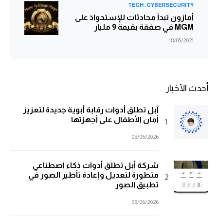
TECH
CYBERSECURITY
أمازون تبدأ محادثات للإستحواذ على
MGM في صفقة بقيمة 9 مليار
18/05/2021
أحدث الأخبار
آبل تطلق أدوات رقابة أبوية جديدة لتعزيز
أمان الأطفال على أجهزتها
08/06/2026
شركة أبل تطلق أدوات ذكاء اصطناعي
متطورة لتعديل وإعادة تأطير الصور في
تطبيق الصور
08/06/2026