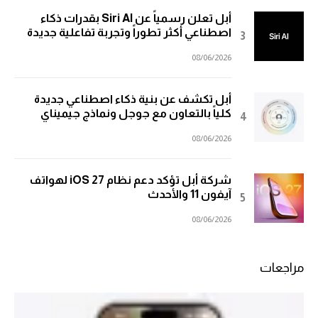
أبل تعلن رسمياً عن Siri AI بقدرات ذكاء
اصطناعي أكثر تطوراً وتجربة تفاعلية جديدة
08/06/2026
أبل تكشف عن بنية ذكاء اصطناعي جديدة
كلياً بالتعاون مع جوجل ونماذج جيميناي
08/06/2026
شركة أبل تؤكد دعم نظام iOS 27 لهواتف
آيفون 11 والأحدث
08/06/2026
مراجعات