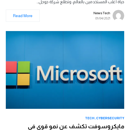
حياة أغلب المستخدمين بالعالم، وتطلع شركة جوجل…
News Tech
Read More
01/04/2021
TECH
CYBERSECURITY
مايكروسوفت تكشف عن نمو قوي في