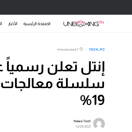
الصفحة الرئيسية
الأخبار
ال
1 minute read
TECH
PC
19%
News Tech
12/05/2021