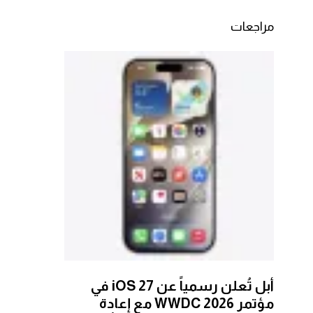
مراجعات
أبل تُعلن رسمياً عن iOS 27 في
مؤتمر WWDC 2026 مع إعادة