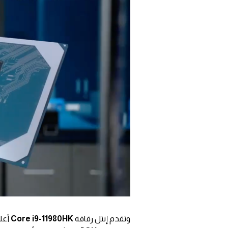
وتقدم إنتل رقاقة
Core i9-11980HK