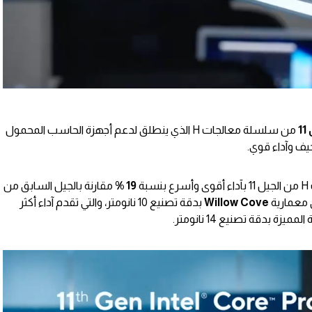
1
من سلسلة معالجات H الذي ينطلق لدعم أجهزة الحاسب المحمول
يف وآداء قوي.
ة
19 %
مقارنة بالجيل السابق من
ى معمارية
Cove
Willow
بدقة تصنيع 10 نانومتر، والتي تقدم آداء أكثر
 بدقة تصنيع 14 نانومتر.