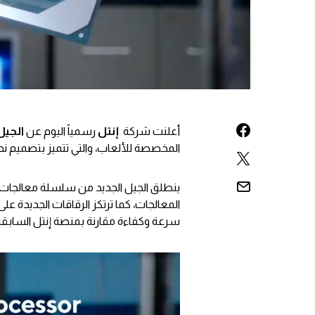
أعلنت شركة
إنتل
رسمياً اليوم عن
الجيل 1
المخصصة للألعاب، والتي تتميز بتصميم نح
ينطلق الجيل الجديد من سلسلة معالجات H من الجيل 11 بآداء أقوى وأسرع بنسب
المعالجات، كما ترتكز الرقاقات الجديدة عل
سرعة وكفاءة مقارنة بمنصة إنتل السابقة المميزة