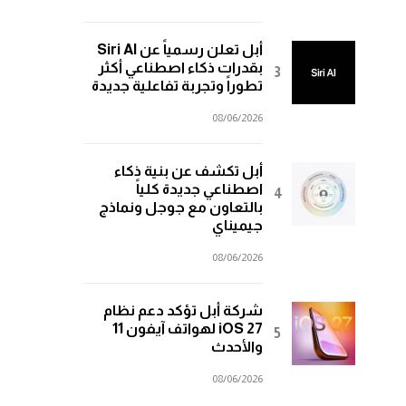
أبل تعلن رسمياً عن Siri AI
بقدرات ذكاء اصطناعي أكثر
تطوراً وتجربة تفاعلية جديدة
08/06/2026
أبل تكشف عن بنية ذكاء
اصطناعي جديدة كلياً
بالتعاون مع جوجل ونماذج
جيميناي
08/06/2026
شركة أبل تؤكد دعم نظام
iOS 27 لهواتف آيفون 11
والأحدث
08/06/2026