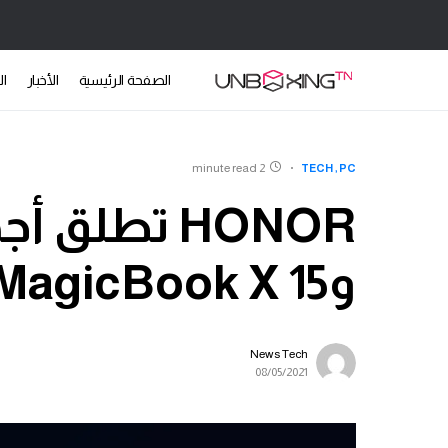
الصفحة الرئيسية
الأخبار
ال
2 minute read
TECH
PC
وMagicBook X 15 بسعر منخفض
News Tech
08/05/2021