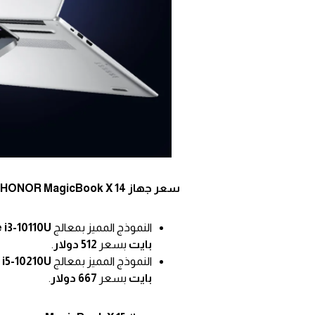
سعر جهاز HONOR MagicBook X 14
النموذج المميز بمعالج
 i3-10110U
بايت
بسعر
512 دولار
.
النموذج المميز بمعالج
 i5-10210U
بايت
بسعر
667 دولار
.