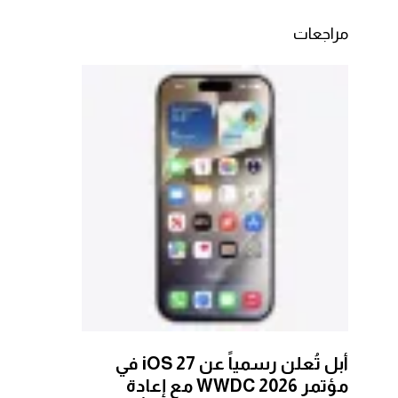
مراجعات
أبل تُعلن رسمياً عن iOS 27 في
مؤتمر WWDC 2026 مع إعادة