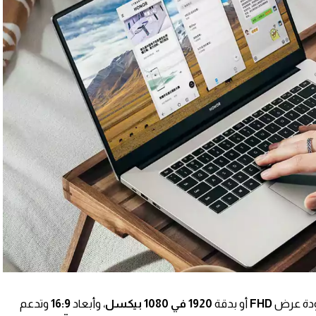
دة عرض
FHD
أو بدقة
1920 في 1080 بيكسل
، وأبعاد
16:9
وتدعم