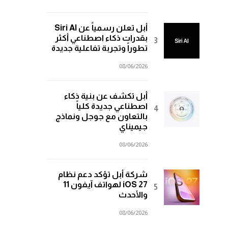
أبل تعلن رسمياً عن Siri AI
بقدرات ذكاء اصطناعي أكثر
تطوراً وتجربة تفاعلية جديدة
08/06/2026
أبل تكشف عن بنية ذكاء
اصطناعي جديدة كلياً
بالتعاون مع جوجل ونماذج
جيميناي
08/06/2026
شركة أبل تؤكد دعم نظام
iOS 27 لهواتف آيفون 11
والأحدث
08/06/2026