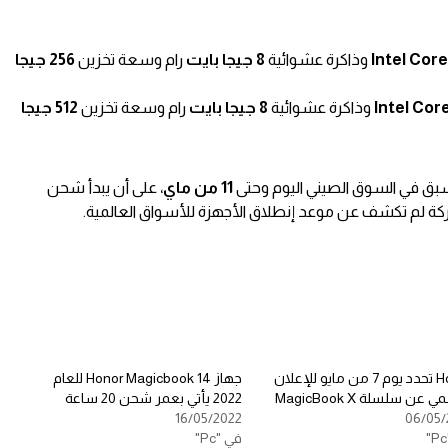
Intel Core
وذاكرة عشوائية
8 جيجا بايت
رام وسعة تخزين
256 جيجا
Intel Core
وذاكرة عشوائية
8 جيجا بايت
رام وسعة تخزين
512 جيجا
سبق في السوق الصيني اليوم وحتى
11 من ماي
، على أن يبدأ شحن
شركة لم تكشف عن موعد إنطلاق الأجهزة للأسواق العالمية.
Honor تحدد يوم 7 من مايو للإعلان
جهاز Honor Magicbook 14 للعام
 عن سلسلة MagicBook X
2022 يأتي بعمر شحن 20 ساعة
16/05/2022
06/05/
في "Pc"