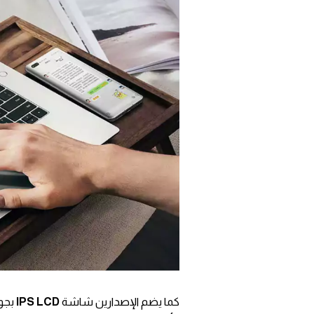
كما يضم الإصدارين شاشة
IPS LCD
بجو