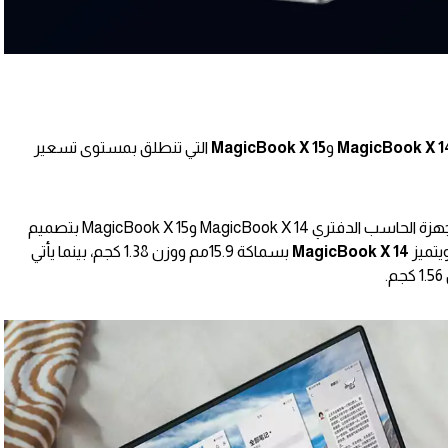
MagicBook X 1
و
MagicBook X 15
التي تنطلق بمستوى تسعير
قدمت HONOR الإصدارات الجديدة من أجهزة الحاسب الدفتري MagicBook X 14 وMagicBook X 15 بتصميم
يتميز
MagicBook X 14
بسماكة 15.9مم ووزن 1.38 كجم، بينما يأتي