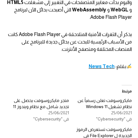
واليوم بدأت معايير المتصفحات في التغيير إلى مشغلات
HTML5
و
WebGL
و
WebAssembly
التي أصبحت بدائل الآن لبرنامج
Adobe Flash Player.
يذكر أن الثغرات الأمنية المتلاحقة في Adobe Flash Player كانت
من الأسباب الرئيسية للبحث عن بدائل جديدة للبرنامج على
المنصات المختلفة ومتصفج الأنترنت.
بقلم
:
News Tech
مرتبط
مايكروسوفت تعلن رسمياً عن
متجر مايكروسوفت يحصل على
نظام تشغيل Windows 11
تجديد شامل مع نظام ويندوز 11
25/06/2021
25/06/2021
في "Cybersecurity"
في "Cybersecurity"
مايكروسوفت تستعرض الرموز
الجديدة ل File Explorer في