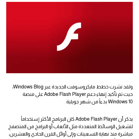
ولقد نشرت خطط مايكروسوفت الجديدة عبر Windows Blog،
حيث تم تأكيد إنهاء دعم Adobe Flash Player على منصة
Windows 10 بدءاً من شهر جويلية.
يذكر أن Adobe Flash Player كان البرنامج الأكثر إستخداماً
لتشغيل الوسائط المتعددة مثل الألعاب أو البرامج من المتصفح
مباشرة منذ نهاية التسعينات وإلى أوائل القرن الحادي والعشرين،