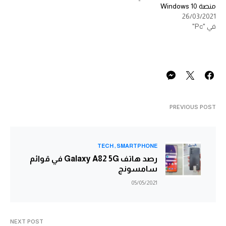
منصة Windows 10
26/03/2021
في "Pc"
PREVIOUS POST
TECH
SMARTPHONE
رصد هاتف Galaxy A82 5G في قوائم
سامسونج
05/05/2021
NEXT POST