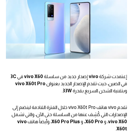
إعتمدت شركة
vivo
إصدار جديد من سلسلة
vivo X60
في
3C
في الصين، حيث تقدم الإصدار الجديد بعنوان
X60t Pro
vivo
وبتقنية الشحن السريع بقدرة
33W
.
تقدم vivo هاتف vivo X60t Pro خلال الفترة القادمة لينضم إلى
الإصدارات التي كُشِف عنها من السلسلة حتى الآن، والتي تشمل
vivo X60
، و
X60 Pro،
و
X60 Pro Plus
، وأيضاً هاتف
vivo
.
X60t