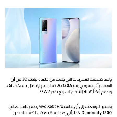
ولقد كشفت التسريبات التي جاءت من قاعدة بيانات 3C عن أن
الهاتف يأتي بنموذج رقم
V2120A
، كما يدعم الإتصال بشبكات
5G
،
ويدعم أيضاً تقنية الشحن السريع بقدرة 33W.
وتشير التوقعات إلى أن هاتف vivo X60t Pro يضم رقاقة معالج
Dimensity 1200
، كما يأتي إصدار Pro ببعض التحسينات عن