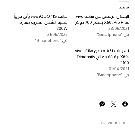
مرتبط
الإعلان الرسمي عن هاتف vivo
هاتف vivo iQOO 11S يأتي قريباً
X60t Pro Plus بسعر 700 دولار
بتقنية الشحن السريع بقدرة
200W
28/06/2021
في "Smartphone"
21/06/2023
في "Smartphone"
تسريبات تكشف عن هاتف vivo
X60t برقاقة معالج Dimensity
1100
01/04/2021
في "Smartphone"
PREVIOUS POST