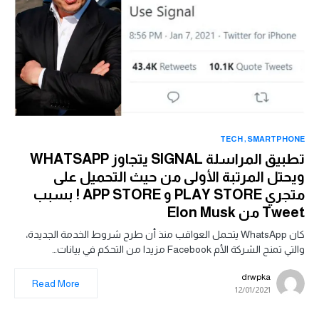
TECH
SMARTPHONE
تطبيق المراسلة SIGNAL يتجاوز WHATSAPP
ويحتل المرتبة الأولى من حيث التحميل على
متجري PLAY STORE و APP STORE ! بسبب
Tweet من Elon Musk
كان WhatsApp يتحمل العواقب منذ أن طرح شروط الخدمة الجديدة،
والتي تمنح الشركة الأم Facebook مزيدا من التحكم في بيانات…
drwpka
Read More
12/01/2021