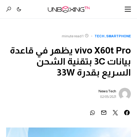
1 minute read
TECH
SMARTPHONE
vivo X60t Pro يظهر في قاعدة
بيانات 3C بتقنية الشحن
السريع بقدرة 33W
News Tech
02/05/2021