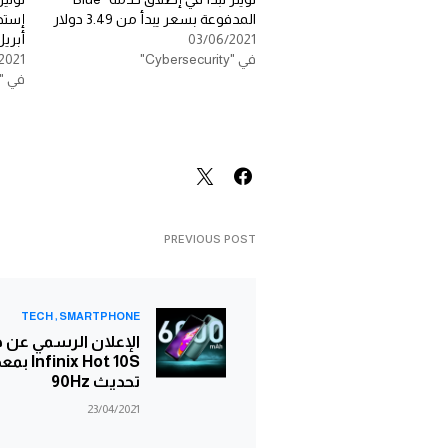
المدفوعة بسعر يبدأ من 3.49 دولار
03/06/2021
أبريل
في "Cybersecurity"
2021
في "Gadgets"
PREVIOUS POST
TECH
SMARTPHONE
الإعلان الرسمي عن 
finix Hot 10S
تحديث 90Hz
23/04/2021