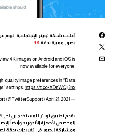
أعلنت شبكة تويتر الإجتماعية اليوم 
بصور مميزة بدقة
4K
.
 view 4K images on Android and iOS is
now available for everyone.
gh-quality image preferences in “Data
e” settings.
https://t.co/XDnWOji3nx
April 21, 2021
— Twitter Support (@TwitterSupport)
يقدم تطبيق تويتر للمستخدمين تجربة
ومشاركة الصور في تغريدات بدقة تصل إ