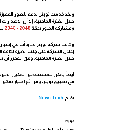
ولقد قدمت تويتر الدعم للصور المميزة بدقة
خلال الفترة الماضية، إلا أن الإصدار
ومشاركة الصور بدقة
2048 × 2048
بي
إعلان الشركة على جلب الميزة لكافة ال
خلال الفترة الماضية، ومن المقرر أن تت
أيضاً يمكن للمستخدمين تمكين الميزة ا
في تطبيق تويتر، ومن ثم إختيار تمكين 
بقلم:
News Tech
مرتبط
تويتر تبدأ في إطلاق خدمة “Blue”
توتير