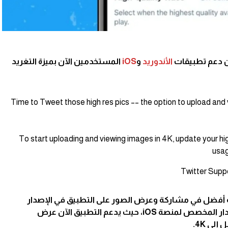
عن دعم تطبيقات
الأندوريد
و
iOS
المستخدمين الآن بميزة التغريد
Time to Tweet those high res pics –– the option to upload and
To start uploading and viewing images in 4K, update your hi
usag
 أفضل في مشاركة وعرض الصور على التطبيق في الإصدار
المخصص لأجهزة الأندوريد وأيضاً الإصدار المخصص لمنصة iOS، حيث يدعم التطبيق الآن عرض
لى 4K.