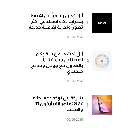
أبل تعلن رسمياً عن Siri AI
بقدرات ذكاء اصطناعي أكثر
تطوراً وتجربة تفاعلية جديدة
08/06/2026
أبل تكشف عن بنية ذكاء
اصطناعي جديدة كلياً
بالتعاون مع جوجل ونماذج
جيميناي
08/06/2026
شركة أبل تؤكد دعم نظام
iOS 27 لهواتف آيفون 11
والأحدث
08/06/2026