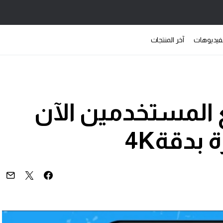
فيديوهات
آخر المنتجات
 المستخدمين الآن
بدقة4K