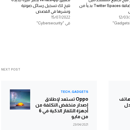
إستضافة Twitter Spaces بدءاً من
تتيح لك تسجيل رسائل صوتية
ونشرها في القصص
15/07/2022
12/03/
في "Cybersecurity"
NEXT POST
TECH
GADGETS
هاتف
Oppo تستعد لإطلاق
In بمعدل
إصدار منخفض التكلفة من
أجهزة التلفاز الذكية في 6
من مايو
23/04/2021