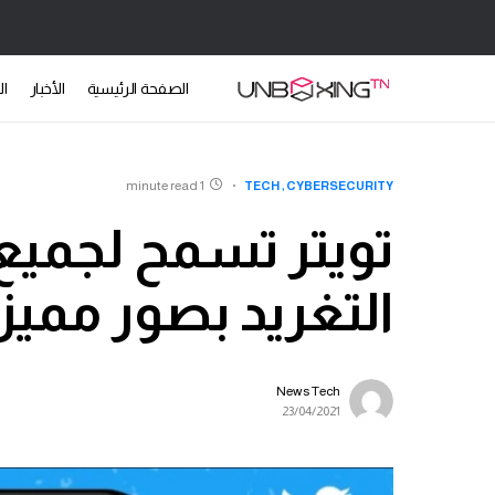
الصفحة الرئيسية
الأخبار
ال
1 minute read
TECH
CYBERSECURITY
تويتر تسمح لجميع
التغريد بصور مميزة 
News Tech
23/04/2021