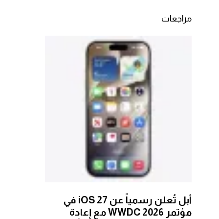
مراجعات
أبل تُعلن رسمياً عن iOS 27 في
مؤتمر WWDC 2026 مع إعادة