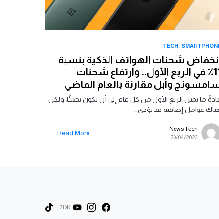
TECH
SMARTPHON
نخفاض شحنات الهواتف الذكية بنسبة
11٪ في الربع الأول.. وارتفاع شحنات
امسونج وأبل مقارنة بالعام الماضي
ادةً ما يميل الربع الأول من كل عام إلى أن يكون بطيئًا، ولكن
ناك عوامل إضافية قد تؤدي…
News Tech
Read More
20/04/2022
210K