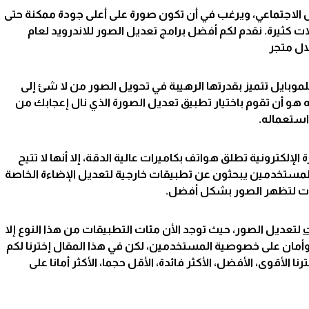
ل الاجتماعي، ويرغب في أن تكون صورة على أعلى جودة ممكنة حتى
 كثيرة. نقدم لكم أفضل برامج تعديل الصور للاندرويد لعام
لموبايل تتميز بقدرتها الرهيبة في تحويل الصور من لا شئ إلى
و أن تقوم باختيار تطبيق تعديل الصورة الذي نال إعجابك من
استعماله.
لكترونية تطلق هواتف بكاميرات عالية الدقة، إلا أنها لا تتيح
المستخدمين يبحثون عن تطبيقات خارجية لتعديل الإضاءة الخاصة
يرات لتظهر الصور بشكل أفضل.
ت
لتعديل الصور، حيث توجد الأن مئات التطبيقات من هذا النوع إلا
أمان على خصوصية المستخدمين، لكن في هذا المقال إخترنا لكم
الأقوى، الأفضل، الأكثر فائدة، الأقل حجما، الأكثر أمانا على