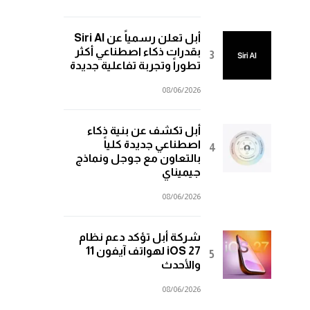
أبل تعلن رسمياً عن Siri AI
بقدرات ذكاء اصطناعي أكثر
تطوراً وتجربة تفاعلية جديدة
08/06/2026
أبل تكشف عن بنية ذكاء
اصطناعي جديدة كلياً
بالتعاون مع جوجل ونماذج
جيميناي
08/06/2026
شركة أبل تؤكد دعم نظام
iOS 27 لهواتف آيفون 11
والأحدث
08/06/2026