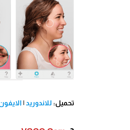
تحميل:
للاندوريد
|
الايفون