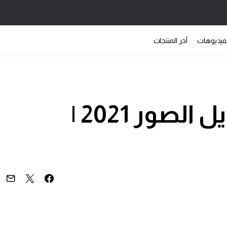
فيديوهات
آخر المنتجات
افضل برنامج لتعديل الصور 2021 |