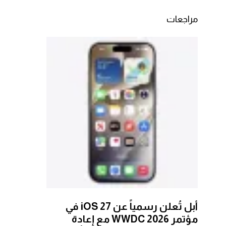
مراجعات
أبل تُعلن رسمياً عن iOS 27 في
مؤتمر WWDC 2026 مع إعادة