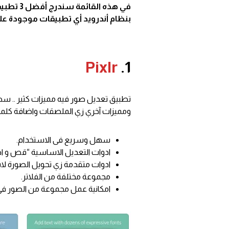
في هذه ا
بنظام أندرويد أي تطبيقات موجودة ع
Pixlr
1.
تطبيق تعديل صور فيه مميزات كثير .. سه
ومميزات آخري زي الملصقات واضافة كلم
سهل وسريع فى الاستخدام.
ادوات التعديل الاساسية “قص و اص
ادوات متقدمة زي تحويل الصورة ل
مجموعة مختلفة من الفلاتر.
امكانية عمل مجموعة من الصور فى