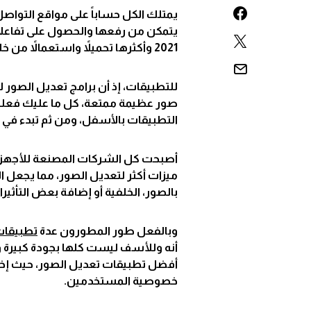
يمتلك الكل حساباً على مواقع التواص
يتمكن من رفعها والحصول على تفاعلات
2021 وأكثرها تحميلاً واستعمالاً من خلال متجر
للتطبيقات، إذ أن برامج تعديل الصور ل
صور عظيمة ممتعة، كل ما عليك فعله ه
التطبيقات بالأسفل، ومن ثم تبدء في 
أصبحت كل الشركات المصنعة للأجهزة الإ
ميزات أكثر لتعديل الصور، مما يجعل 
بالصور، الخلفية أو إضافة بعض التأث
وبالفعل طور المطورون عدة
تطبيقا
أنه وللأسف ليست كلها بجودة كبيرة و
أفضل تطبيقات تعديل الصور، حيث إخترنا 
خصوصية المستخدمين.