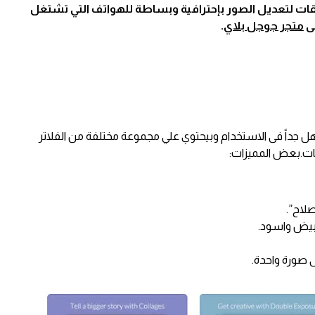
لقائمة سندرج أفضل 3 تطبيقات لتعديل الصور بإحترافية وبساطة للهواتف التي تشتغل
لى
متجر جوجل بلاي
.
ل جداً فى الاستخدام وبيحتوي علي مجموعة مختلفة من الفلاتر
ات.بعض المميزات:
لاح”.
ابيض واسود.
 صورة واحدة.