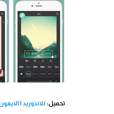
تحميل:
للاندوريد
|
الايفون