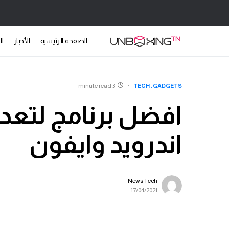
الصفحة الرئيسية
الأخبار
ال
3 minute read
TECH
GADGETS
اندرويد وايفون
News Tech
17/04/2021