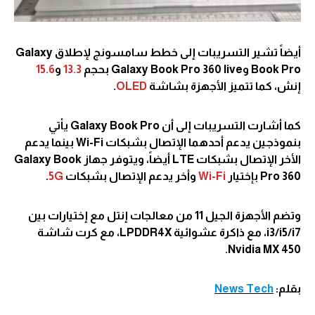
أيضاً تشير التسريبات إلى خطط سامسونج لإطلاق Galaxy
Book Pro وGalaxy Book Pro 360 live بحجم
13.3
و
15.6
إنش، كما تتميز الأجهزة بشاشة
OLED
.
كما أشارت التسريبات إلى أن Galaxy Book Pro يأتي
بنموذجين يدعم أحدهما الإتصال بشبكات Wi-Fi بينما يدعم
الأخر الإتصال بشبكات LTE أيضاً، ويتوفر جهاز Galaxy Book
Pro 360 بإختيار
Wi-Fi
وأخر يدعم الإتصال بشبكات
5G
.
وتضم الأجهزة الجيل 11 من معالجات إنتل مع إختيارات بين
i3/i5/i7، مع ذاكرة عشوائية LPDDR4X، مع كرت شاشة
Nvidia MX 450.
بقلم:
News Tech