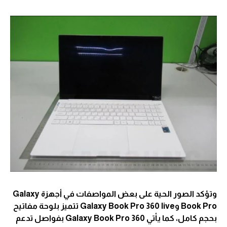
وتؤكد الصور الحية على بعض المواصفات في أجهزة Galaxy
Book Pro وGalaxy Book Pro 360 live تتميز بلوحة مفاتيح
بحجم كامل، كما يأتي Galaxy Book Pro 360 بفواصل تدعم