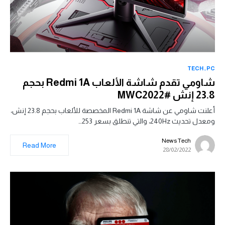
TECH
PC
شاومي تقدم شاشة الألعاب Redmi 1A بحجم
23.8 إنش #MWC2022
أعلنت شاومي عن شاشة Redmi 1A المخصصة للألعاب بحجم 23.8 إنش،
ومعدل تحديث 240Hz، والتي تنطلق بسعر 253…
News Tech
Read More
28/02/2022