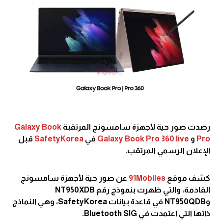
رصدت صور حية لأجهزة سامسونج المرتقبة
Book
Galaxy
Pro
و
Galaxy Book Pro 360 live
في
SafetyKorea
قبل
الإعلان الرسمي المرتقب.
كشف موقع
91Mobiles
عن صور حية لأجهزة سامسونج
القادمة، والتي ظهرت بنموذج رقم NT950XDB
وNT950QDB في قاعدة بيانات SafetyKorea، وهي النماذج
ذاتها التي اعتمدت في Bluetooth SIG.