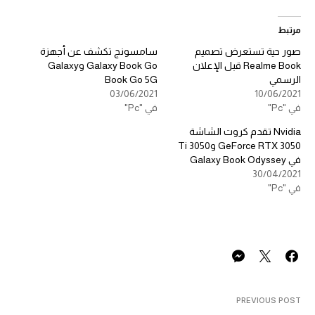
مرتبط
صور حية تستعرض تصميم
سامسونج تكشف عن أجهزة
Realme Book قبل الإعلان
Galaxy Book Go وGalaxy
الرسمي
Book Go 5G
03/06/2021
10/06/2021
في "Pc"
في "Pc"
Nvidia تقدم كروت الشاشة
GeForce RTX 3050 و3050 Ti
في Galaxy Book Odyssey
30/04/2021
في "Pc"
PREVIOUS POST