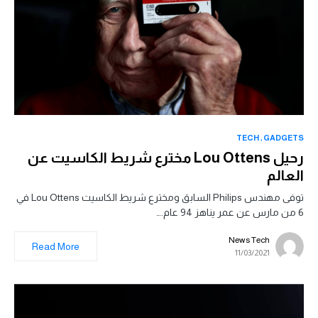
TECH
GADGETS
رحيل Lou Ottens مخترع شريط الكاسيت عن
العالم
توفى مهندس Philips السابق ومخترع شريط الكاسيت Lou Ottens في
6 من مارس عن عمر يناهز 94 عام.…
News Tech
Read More
11/03/2021