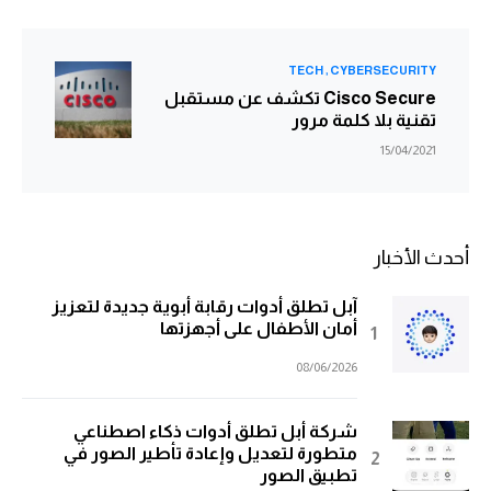
TECH
CYBERSECURITY
Cisco Secure تكشف عن مستقبل
تقنية بلا كلمة مرور
15/04/2021
أحدث الأخبار
آبل تطلق أدوات رقابة أبوية جديدة لتعزيز
أمان الأطفال على أجهزتها
08/06/2026
شركة أبل تطلق أدوات ذكاء اصطناعي
متطورة لتعديل وإعادة تأطير الصور في
تطبيق الصور