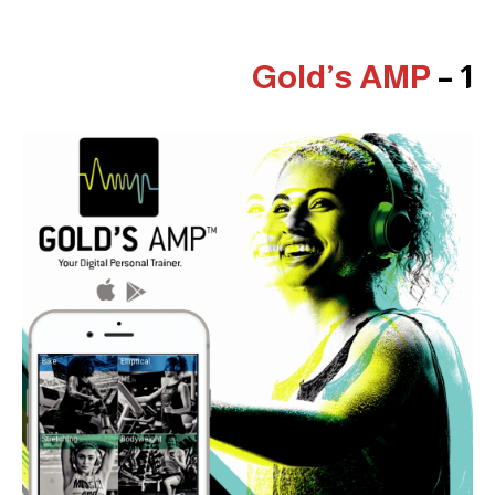
Gold’s AMP
1 –