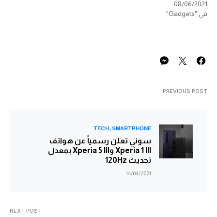
08/06/2021
في "Gadgets"
PREVIOUS POST
TECH
SMARTPHONE
سوني تعلن رسمياً عن هواتف
Xperia 1 III وXperia 5 III بمعدل
تحديث 120Hz
14/04/2021
NEXT POST