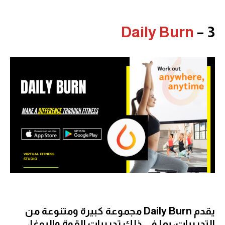
Daily Burn
3 –
يقدم Daily Burn مجموعة كبيرة ومتنوعة من
التدريبات، بما في ذلك تدريبات القوة واليوغا،