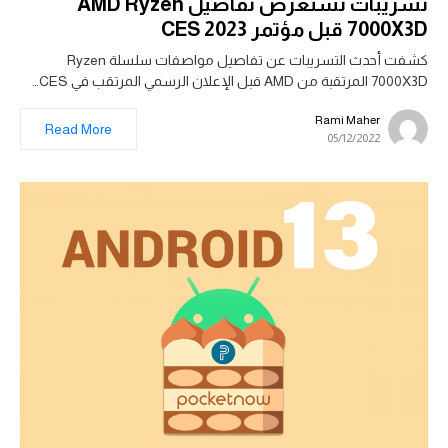
تسريبات تستعرض تفاصيل AMD Ryzen
7000X3D قبل مؤتمر CES 2023
كشفت أحدث التسريبات عن تفاصيل مواصفات سلسلة Ryzen
7000X3D المرتقبة من AMD قبل الإعلان الرسمي المرتقب في CES…
Rami Maher
Read More
05/12/2022