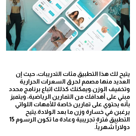
يتيح لك هذا التطبيق مئات التدريبات، حيث إن
العديد منها مصمم لحرق السعرات الحرارية
وتخفيف الوزن.ويمكنك كذلك اتباع برنامج محدد
مبني على أهدافك من التمارين الرياضية، ويتميز
بأنه يحتوي على تمارين خاصة للأمهات اللواتي
يرغبن في خسارة وزن ما بعد الولادة.يتيح
التطبيق فترة تجريبية وعادة ما تكون الرسوم 15
دولاراً شهرياً.