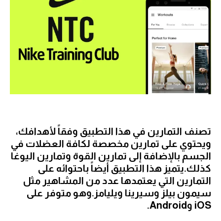
تصنف التمارين في هذا التطبيق وفقاً لأهدافك،
ويحتوي على تمارين مخصصة لكافة العضلات في
الجسم بالإضافة إلى تمارين القوة وتمارين اليوغا
كذلك.يتميز هذا التطبيق أيضاً باحتوائه على
التمارين التي يعتمدها عدد من المشاهير مثل
سيمون بيلز وسيرينا ويليامز.وهو متوفر على
iOS وAndroid.