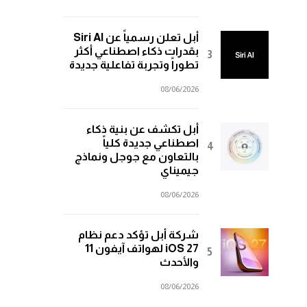
أبل تعلن رسمياً عن Siri AI
بقدرات ذكاء اصطناعي أكثر
تطوراً وتجربة تفاعلية جديدة
08/06/2026
أبل تكشف عن بنية ذكاء
اصطناعي جديدة كلياً
بالتعاون مع جوجل ونماذج
جيميناي
08/06/2026
شركة أبل تؤكد دعم نظام
iOS 27 لهواتف آيفون 11
والأحدث
08/06/2026