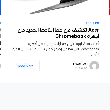
C
TECH
PC
Acer تكشف عن خط إنتاجها الجديد من
أجهزة Chromebook
أ
أعلنت Acer اليوم عن الإصدارات الجديدة من أجهزة
أ
Chromebook التي تتضمن إصدار مميز بشاشة 17.3 إنش للمرة
الأولى…
ب
News Tech
Read More
28/05/2021