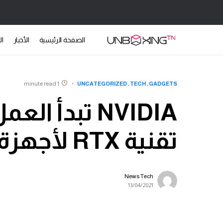
الصفحة الرئيسية
الأخبار
ال
1 minute read
UNCATEGORIZED
TECH
GADGETS
تقنية RTX لأجهزة ARM المحمولة
News Tech
13/04/2021