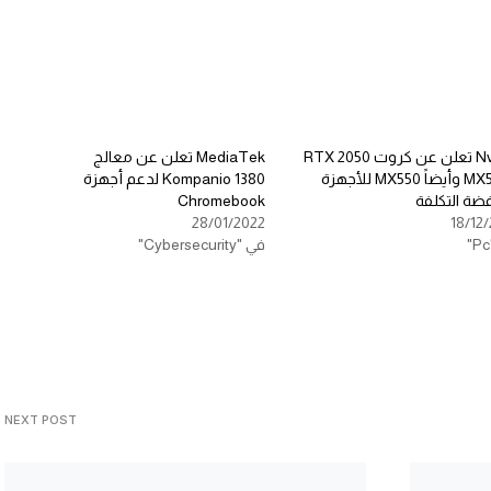
Nvidia تعلن عن كروت RTX 2050
MediaTek تعلن عن معالج
وMX570 وأيضاً MX550 للأجهزة
Kompanio 1380 لدعم أجهزة
ضة التكلفة
Chromebook
28/01/2022
18/12
في "Cybersecurity"
NEXT POST