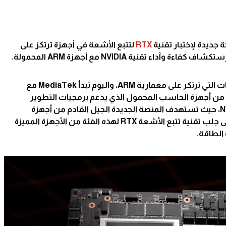
جديدة لإختبار تقنية
RTX
لتتبع الأشعة في أجهزة ترتكز على
عرفت شركة MediaTek بإنتاج الرقاقات التي ترتكر على معمارية ARM، واليوم تبدأ MediaTek مع
، حيث تعمل NVIDIA على جلب تقنية تتبع الأشعة RTX لهذه الفئة من الأجهزة المميزة
الطاقة.