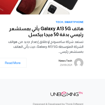
TECH
SMARTPHONE
هاتف Galaxy A13 5G يأتي بمستشعر
رئيسي بدقة 50 ميجا بيكسل
تستعد شركة سامسونج لإطلاق إصدار جديد من هواتف
الشركة المتوسطة Galaxy A13 5G، حيث يأتي الهاتف
بمستشعر رئيسي…
News Tech
Read More
23/09/2021
Designed & Developed by
Think Different