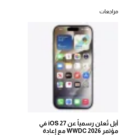
مراجعات
أبل تُعلن رسمياً عن iOS 27 في
مؤتمر WWDC 2026 مع إعادة