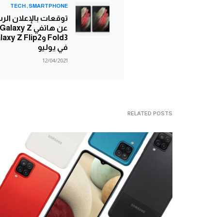
TECH
SMARTPHONE
توقعات بالإعلان ال
عن هاتفي Galaxy Z
Fold3 وxy Z Flip2
في يوليو
12/04/2021
RELATED POSTS