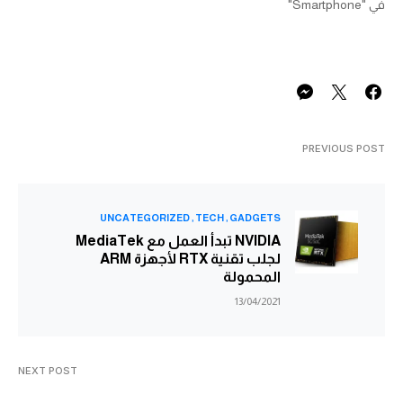
في "Smartphone"
PREVIOUS POST
UNCATEGORIZED
TECH
GADGETS
NVIDIA تبدأ العمل مع MediaTek
لجلب تقنية RTX لأجهزة ARM
المحمولة
13/04/2021
NEXT POST