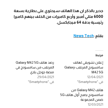
جدير بالذكر ان هذا الهاتف سيحتوي على بطارية بسعة
6000 مللي أمبير وأربع كاميرات من الخلف بينهم كاميرا
رئيسية بدقة 64 ميجابكسل.
بقلم:
News Tech
مرتبط
إعلان تشويقي لهاتف
رصد هاتف Galaxy M42 5G
سامسونج المرتقب Galaxy
المرتقب من سامسونج في
M42 5G
منصة جوجل بلاي
29/04/2021
12/04/2021
في "Smartphone"
في "Smartphone"
هاتف Galaxy M42 من
سامسونج يصبح أول هاتف 5G
ضمن المجموعة
12/03/2021