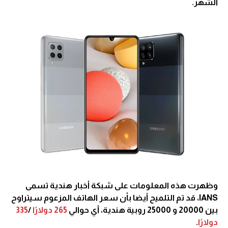
الشهر.
وظهرت هذه المعلومات على شبكة أخبار هندية تسمى
IANS، قد تم التلميح أيضا بأن سعر الهاتف المزعوم سيتراوح
بين 20000 و 25000 روبية هندية، أي حوالي
265 دولارًا
/
335
دولارًا
.