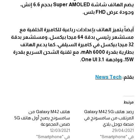
يضم الهاتف شاشة Super AMOLED بحجم 6.6 إنش،
وجودة عرض FHD بلس.
أيضاً يتميز الهاتف بإعدادات رباعية للكاميرة الخلفية مع
مستشعر رئيسي بدقة 64 ميجا بيكسل، ومستشعر بدقة
32 ميجا بيكسل في كاميرة السيلفي، كما يدعم الهاتف
بطارية بقدرة 6000 mAh، مع تقنية الشحن السريع بقدرة
15W، وواجهة One UI 3.1.
بقلم:
News Tech
مرتبط
رصد هاتف Galaxy M42 5G
هاتف Galaxy M42 من
المرتقب من سامسونج في
سامسونج يصبح أول هاتف 5G
منصة جوجل بلاي
ضمن المجموعة
12/03/2021
29/04/2021
في "Smartphone"
في "Smartphone"