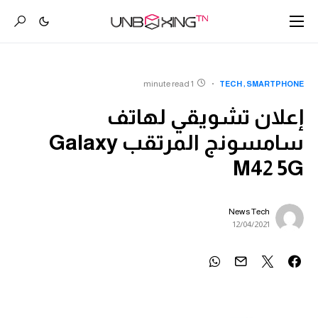
1 minute read
TECH
SMARTPHONE
إعلان تشويقي لهاتف
سامسونج المرتقب Galaxy
M42 5G
News Tech
12/04/2021