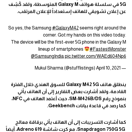
5G في سلسلة هواتف Galaxy M المتوسطة، ولقد كُشِف
عن إعلان تشويقي للهاتف إستعداداً للإعلان المرتقب.
So yes, the Samsung
#GalaxyM42
seems right around the
corner. Got my hands on this video today.
The device will be the first-ever 5G phone in the Galaxy M
lineup of smartphones
#FastestMonster
@SamsungIndia
pic.twitter.com/WAEd604Np6
April 10, 2021
— Mukul Sharma (@stufflistings)
ينطلق هاتف Galaxy M42 5G للسوق الهندي خلال الفترة
القادمة، ولقد أشارت بعض التقارير إلى أن الهاتف يأتي
بنموذج رقم SM-M426B/DS، حيث أعتمد الهاتف في NFC،
كما رصد في قاعدة بيانات Geekbench.
كما أشارت التسريبات إلى أن الهاتف يأتي برقاقة معالج
Snapdragon 750G 5G، مع كرت شاشة Adreno 619، أيضاً