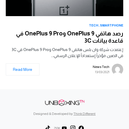
TECH
SMARTPHONE
رصد هاتفي OnePlus 9 وOnePlus 9 Pro في
قاعدة بيانات 3C
إعتمدت شركة وان بلس هاتفي OnePlus 9 وOnePlus 9 Pro في 3C
في الصين مؤخراً إستعداداً للإعلان الرسمي،…
News Tech
Read More
13/03/2021
Designed & Developed by
Think Different
210K