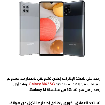
رصد على شبكة الإنترنت إعلان تشويقي لإصدار سامسونج
المرتقب من الهواتف الذكية
5G
Galaxy M42
، وهو أول
إصدار من هواتف 5G في سلسلة Galaxy M.
تستعد العملاق الكوري لإطلاق إصدارها الأول من هواتف