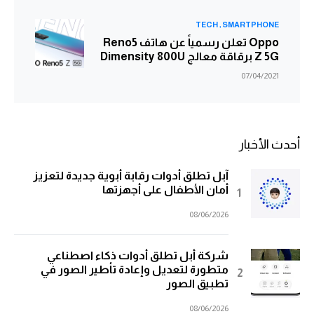
TECH
SMARTPHONE
Oppo تعلن رسمياً عن هاتف Reno5
Z 5G برقاقة معالج Dimensity 800U
07/04/2021
أحدث الأخبار
آبل تطلق أدوات رقابة أبوية جديدة لتعزيز
أمان الأطفال على أجهزتها
08/06/2026
شركة أبل تطلق أدوات ذكاء اصطناعي
متطورة لتعديل وإعادة تأطير الصور في
تطبيق الصور
08/06/2026