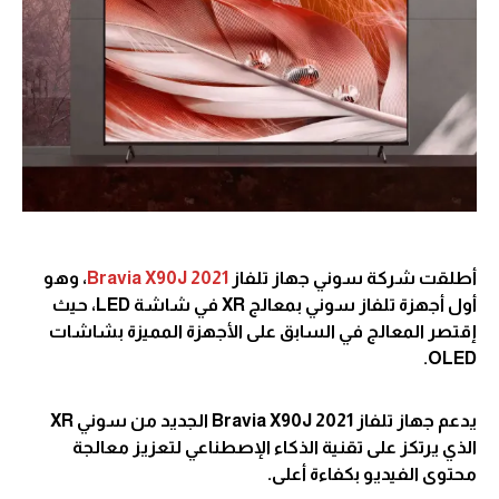
أطلقت شركة سوني جهاز تلفاز
Bravia X90J 2021
، وهو
أول أجهزة تلفاز سوني بمعالج XR في شاشة LED، حيث
إقتصر المعالج في السابق على الأجهزة المميزة بشاشات
OLED.
يدعم جهاز تلفاز Bravia X90J 2021 الجديد من سوني XR
الذي يرتكز على تقنية الذكاء الإصطناعي لتعزيز معالجة
محتوى الفيديو بكفاءة أعلى.