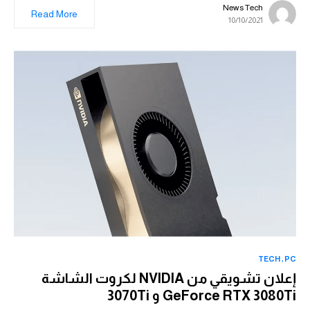
News Tech
Read More
10/10/2021
TECH
PC
إعلان تشويقي من NVIDIA لكروت الشاشة
GeForce RTX 3080Ti و 3070Ti