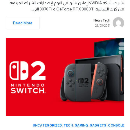
نشرت شركة NVIDIA إعلان تشويقي اليوم لإصدارات الشركة المرتقبة
من كرت الشاشة GeForce RTX 3080Ti و 3070Ti التي…
News Tech
Read More
26/05/2021
UNCATEGORIZED
TECH
GAMING
GADGETS
CONSOLE