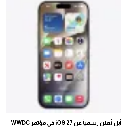
أبل تُعلن رسمياً عن iOS 27 في مؤتمر WWDC