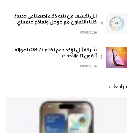
أبل تكشف عن بنية ذكاء اصطناعي جديدة
كلياً بالتعاون مع جوجل ونماذج جيميناي
08/06/2026
شركة أبل تؤكد دعم نظام iOS 27 لهواتف
آيفون 11 والأحدث
08/06/2026
مراجعات