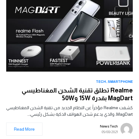
TECH
SMARTPHONE
Realme تطلق تقنية الشحن المغناطيسي
MagDart بقدرة 15W و50W
كشفت Realme مؤخراً عن النظام الجديد من تقنية الشحن المغناطيسي
MagDart، والذي يدعم شحن الهواتف الذكية بشكل رئيسي،…
News Tech
Read More
05/08/2021