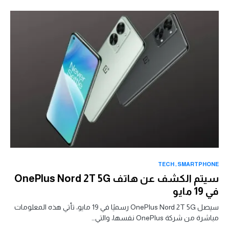
TECH
SMARTPHONE
سيتم الكشف عن هاتف OnePlus Nord 2T 5G
في 19 مايو
سيصل OnePlus Nord 2T 5G رسميًا في 19 مايو، تأتي هذه المعلومات
مباشرة من شركة OnePlus نفسها، والتي…