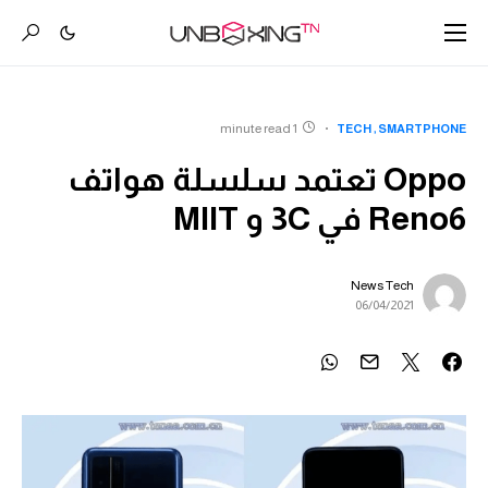
1 minute read
TECH
SMARTPHONE
Oppo تعتمد سلسلة هواتف
Reno6 في 3C و MIIT
News Tech
06/04/2021