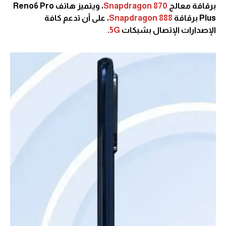
برقاقة معالج
Snapdragon 870
، ويتميز هاتف Reno6 Pro
Plus برقاقة
Snapdragon 888
، على أن تدعم كافة
الإصدارات الإتصال بشبكات
5G
.