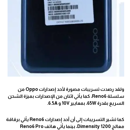
ولقد رصدت تسريبات مصورة لأحد إصدارات Oppo من
سلسلة Reno6، كما يأتي اثنان من الإصدارات بميزة الشحن
السريع بقدرة 65W، بمعايير 10V و 6.5A.
كما تشير التسريبات إلى أن أحد إصدارات Reno6 يأتي برقاقة
معالج Dimensity 1200، بينما يأتي هاتف Reno6 Pro