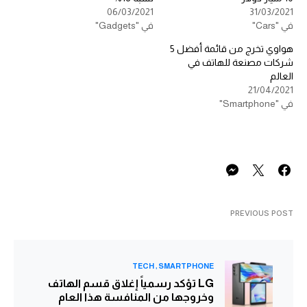
06/03/2021
31/03/2021
في "Cars"
في "Gadgets"
هواوي تخرج من قائمة أفضل 5
شركات مصنعة للهاتف في
العالم
21/04/2021
في "Smartphone"
PREVIOUS POST
TECH
SMARTPHONE
LG تؤكد رسمياً إغلاق قسم الهاتف
وخروجها من المنافسة هذا العام