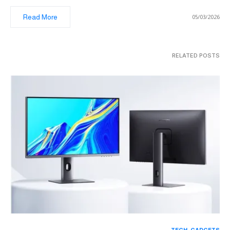
Read More
05/03/2026
RELATED POSTS
TECH
GADGETS