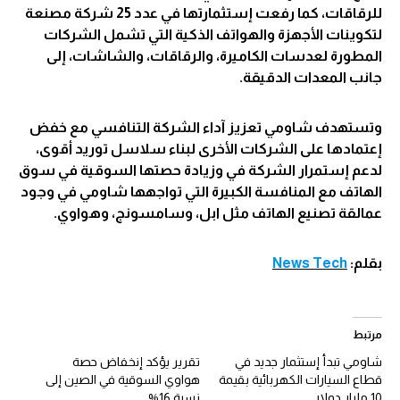
للرقاقات، كما رفعت إستثمارتها في عدد 25 شركة مصنعة
لتكوينات الأجهزة والهواتف الذكية التي تشمل الشركات
المطورة لعدسات الكاميرة، والرقاقات، والشاشات، إلى
جانب المعدات الدقيقة.
وتستهدف شاومي تعزيز آداء الشركة التنافسي مع خفض
إعتمادها على الشركات الأخرى لبناء سلاسل توريد أقوى،
لدعم إستمرار الشركة في وزيادة حصتها السوقية في سوق
الهاتف مع المنافسة الكبيرة التي تواجهها شاومي في وجود
عمالقة تصنيع الهاتف مثل ابل، وسامسونج، وهواوي.
بقلم:
News Tech
مرتبط
شاومي تبدأ إستثمار جديد في
تقرير يؤكد إنخفاض حصة
قطاع السيارات الكهربائية بقيمة
هواوي السوقية في الصين إلى
10 مليار دولار
نسبة 16%