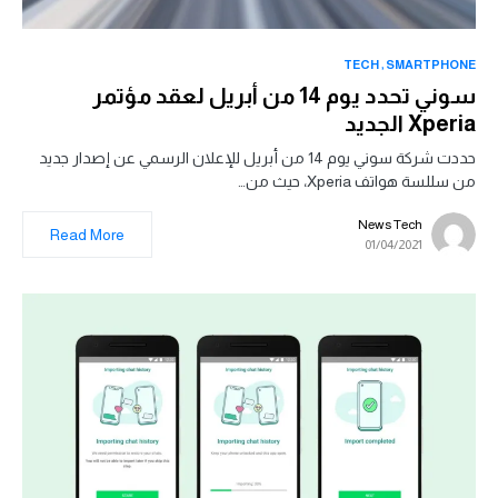
TECH
SMARTPHONE
سوني تحدد يوم 14 من أبريل لعقد مؤتمر
Xperia الجديد
حددت شركة سوني يوم 14 من أبريل للإعلان الرسمي عن إصدار جديد
من سللسة هواتف Xperia، حيث من…
News Tech
Read More
01/04/2021