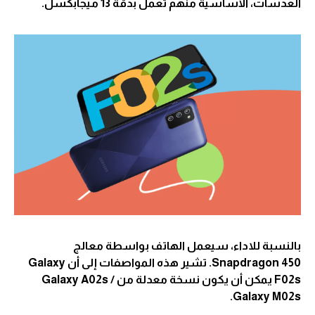
العدسات، الأساسية منهم تعمل بدقة 13 ميجابكسل.
بالنسبة للاداء، سيعمل الهاتف بواسطة معالج
Snapdragon 450. تشير هذه المواصفات إلى أن Galaxy
F02s يمكن أن يكون نسخة معدلة من Galaxy A02s /
Galaxy M02s.