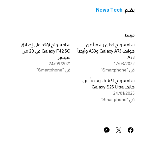
بقلم:
News Tech
مرتبط
سامسونج تعلن رسمياً عن
سامسونج تؤكد على إطلاق
هواتف Galaxy A73 وA53 وأيضاً
Galaxy F42 5G في 29 من
A33
سبتمبر
24/09/2021
17/03/2022
في "Smartphone"
في "Smartphone"
سامسونج تكشف رسمياً عن
هاتف Galaxy S25 Ultra
24/01/2025
في "Smartphone"