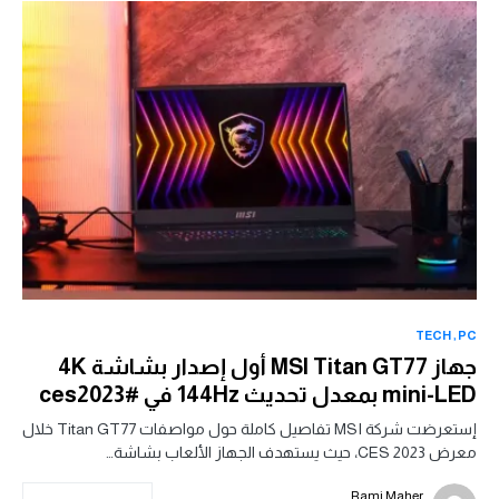
TECH
PC
جهاز MSI Titan GT77 أول إصدار بشاشة 4K
mini-LED بمعدل تحديث 144Hz في #ces2023
إستعرضت شركة MSI تفاصيل كاملة حول مواصفات Titan GT77 خلال
معرض CES 2023، حيث يستهدف الجهاز الألعاب بشاشة…
Rami Maher