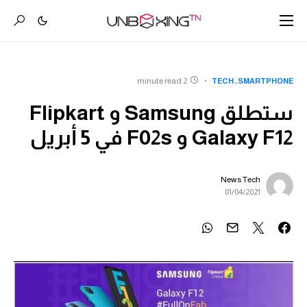
2 minute read
TECH
SMARTPHONE
ستطلق Samsung و Flipkart
Galaxy F12 و F02s في 5 أبريل
News Tech
01/04/2021