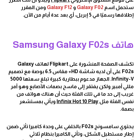
ستحمل اسم
Galaxy F02
و
Galaxy F12
ومن المقرر
إطلاقها رسميًا في 5 إبريل، أي بعد عدة أيام من الآن.
هاتف Samsung Galaxy F02s
تكشف الصفحة المنشورة على Flipkart لهاتف Galaxy
F02s على أن لديه شاشة HD+ مقاس 6.5 بوصة مع تصميم
Infinity-V. الجهاز مدعوم ببطارية كبيرة تبلغ سعتها 5000
مللي أمبير ولكن يفتقر إلى ماسح بصمات الأصابع وهو أمر
غريب إلى حد ما في تلك الفئة حيث أن هناك هواتف من
نفس الفئة مثل
Infinix Hot 10 Play
ويأتي بمستشعر
بصمة.
يحتوي سامسونج F02s بالخلفي على وحدة كاميرا تأتي ضمن
إطار مستطيل الشكل، وتأتي الكاميرا بنظام ثلاثي