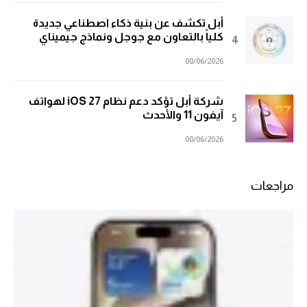
أبل تكشف عن بنية ذكاء اصطناعي جديدة
كلياً بالتعاون مع جوجل ونماذج جيميناي
08/06/2026
شركة أبل تؤكد دعم نظام iOS 27 لهواتف
آيفون 11 والأحدث
08/06/2026
مراجعات