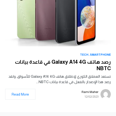
TECH
SMARTPHONE
رصد هاتف Galaxy A14 4G في قاعدة بيانات
NBTC
تستعد العملاق الكوري لإطلاق هاتف Galaxy A14 4G للأسواق، ولقد
رصد هذا الإصدار بالفعل في قاعدة بيانات NBTC.…
Rami Maher
Read More
12/02/2023