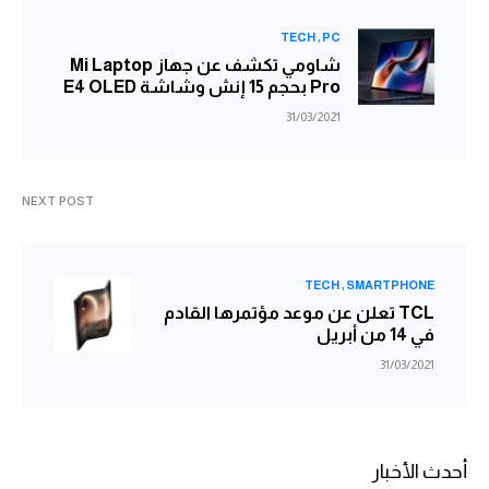
TECH
PC
شاومي تكشف عن جهاز Mi Laptop
Pro بحجم 15 إنش وشاشة E4 OLED
31/03/2021
NEXT POST
TECH
SMARTPHONE
TCL تعلن عن موعد مؤتمرها القادم
في 14 من أبريل
31/03/2021
أحدث الأخبار