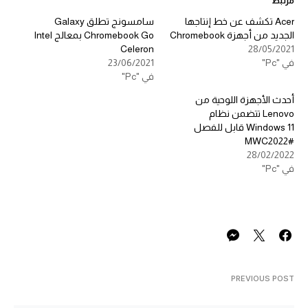
مرتبط
Acer تكشف عن خط إنتاجها
سامسونج تطلق Galaxy
الجديد من أجهزة Chromebook
Chromebook Go بمعالج Intel
Celeron
28/05/2021
في "Pc"
23/06/2021
في "Pc"
أحدث الأجهزة اللوحية من
Lenovo تتضمن نظام
Windows 11 قابل للفصل
#MWC2022
28/02/2022
في "Pc"
PREVIOUS POST