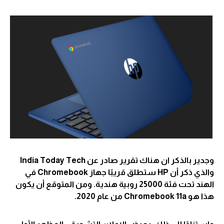
وجدير بالذكر ان هناك تقرير صادر عن India Today Tech
والذي ذكر أن HP ستطلق قريبًا جهاز Chromebook في
الهند تحت فئة 25000 روبية هندية. ومن المتوقع أن يكون
هذا هو Chromebook 11a من عام 2020.