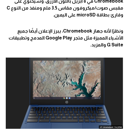
Chromebook في 8 أبريل باللون الأزرق، وسيحتوي على
مقبس صوت/ميكروفون مقاس 3.5 ملم ومنفذ من النوع C
وقارئ بطاقة microSD على اليمين.
ونظرًا لأنه جهاز Chromebook، يبرز الإعلان أيضًا جميع
الأشياء المميزة مثل متجر Google Play المدمج وتطبيقات
G Suite والمزيد.