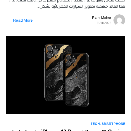
أعلنت سوني وهوندا عن تشكيل مشروع مشترك في وقت سابق من
هذا العام، مهمته تطوير السيارات الكهربائية بشكل…
Rami Maher
Read More
11/11/2022
TECH
SMARTPHONE