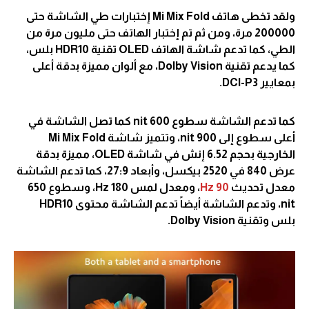
ولقد تخطى هاتف Mi Mix Fold إختبارات طي الشاشة حتى
200000 مرة، ومن ثم تم إختبار الهاتف حتى مليون مرة من
الطي، كما تدعم شاشة الهاتف OLED تقنية HDR10 بلس،
كما يدعم تقنية Dolby Vision، مع ألوان مميزة بدقة أعلى
بمعايير DCI-P3.
كما تدعم الشاشة سطوع 600 nit كما تصل الشاشة في
أعلى سطوع إلى 900 nit، وتتميز شاشة Mi Mix Fold
الخارجية بحجم 6.52 إنش في شاشة OLED، مميزة بدقة
عرض 840 في 2520 بيكسل، وأبعاد 27:9، كما تدعم الشاشة
معدل تحديث
90 Hz
، ومعدل لمس 180 Hz، وسطوع 650
nit، وتدعم الشاشة أيضاً تدعم الشاشة محتوى HDR10
بلس وتقنية Dolby Vision.