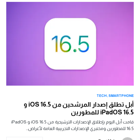
TECH
SMARTPHONE
أبل تطلق إصدار المرشحين من iOS 16.5 و
iPadOS 16.5 للمطورين
قامت أبل اليوم بإطلاق الإصدارات الترشيحية من iOS 16.5 و iPadOS
16.5 للمطورين ومختبري الإصدارات التجريبية العامة لأغراض…