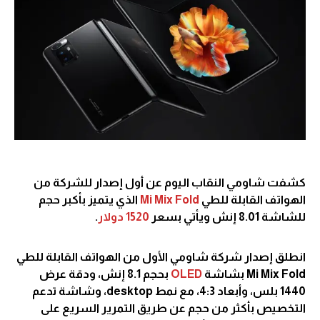
كشفت شاومي النقاب اليوم عن أول إصدار للشركة من
الهواتف القابلة للطي
Mi Mix Fold
الذي يتميز بأكبر حجم
للشاشة 8.01 إنش ويأتي بسعر
1520 دولار
.
انطلق إصدار شركة شاومي الأول من الهواتف القابلة للطي
Mi Mix Fold بشاشة
OLED
بحجم 8.1 إنش، ودقة عرض
1440 بلس، وأبعاد 4:3، مع نمط desktop، وشاشة تدعم
التخصيص بأكثر من حجم عن طريق التمرير السريع على