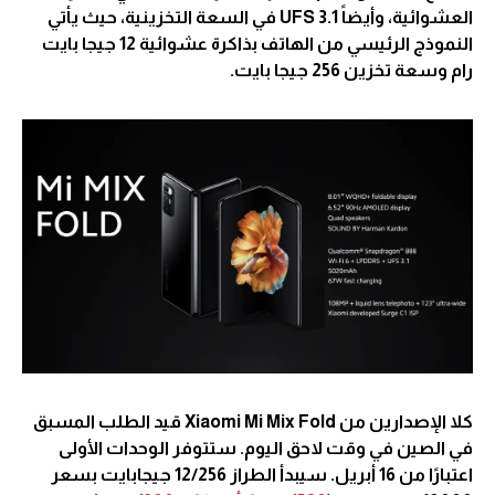
العشوائية، وأيضاً UFS 3.1 في السعة التخزينية، حيث يأتي
النموذج الرئيسي من الهاتف بذاكرة عشوائية 12 جيجا بايت
رام وسعة تخزين 256 جيجا بايت.
كلا الإصدارين من Xiaomi Mi Mix Fold قيد الطلب المسبق
في الصين في وقت لاحق اليوم. ستتوفر الوحدات الأولى
اعتبارًا من 16 أبريل. سيبدأ الطراز 12/256 جيجابايت بسعر