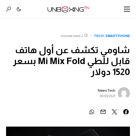
2 minute read
TECH
SMARTPHONE
شاومي تكشف عن أول هاتف
قابل للطي Mi Mix Fold بسعر
1520 دولار
News Tech
30/03/2021