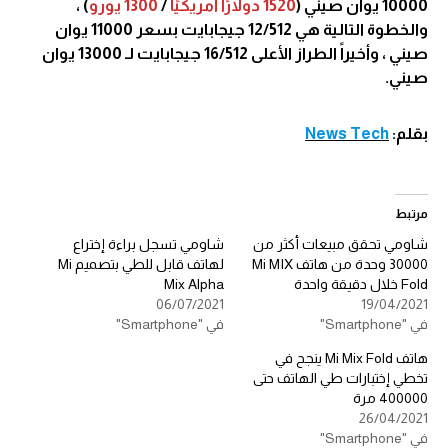
10000 يوان صيني (
1520 دولارًا أمريكيًا
/
1300 يورو
) ،
والخطوة التالية هي 12/512 جيجابايت بسعر 11000 يوان
صيني ، وأخيراً الطراز الأعلى 16/512 جيجابايت لـ 13000 يوان
صيني.
بقلم:
News Tech
مرتبط
شاومي تحقق مبيعات أكثر من
شاومي تسجل براءة إختراع
30000 وحدة من هاتف Mi MIX
لهاتف قابل للطي بتصميم Mi
Fold خلال دقيقة واحدة
Mix Alpha
06/07/2021
19/04/2021
في "Smartphone"
في "Smartphone"
هاتف Mi Mix Fold ينجح في
تخطي إختبارات طي الهاتف حتى
400000 مرة
26/04/2021
في "Smartphone"