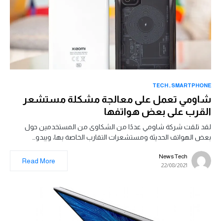
TECH
SMARTPHONE
شاومي تعمل على معالجة مشكلة مستشعر
القرب على بعض هواتفها
لقد تلقت شركة شاومي عددًا من الشكاوى من المستخدمين حول
بعض الهواتف الحديثة ومستشعرات التقارب الخاصة بها، ويبدو…
News Tech
Read More
22/08/2021