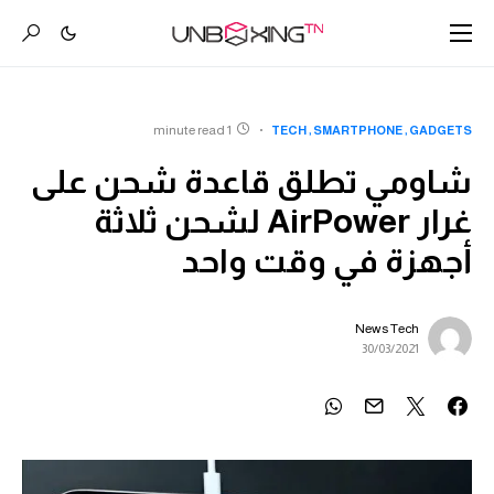
1 minute read
TECH
SMARTPHONE
GADGETS
شاومي تطلق قاعدة شحن على
غرار AirPower لشحن ثلاثة
أجهزة في وقت واحد
News Tech
30/03/2021