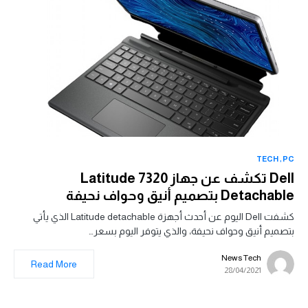
TECH
PC
Dell تكشف عن جهاز Latitude 7320
Detachable بتصميم أنيق وحواف نحيفة
كشفت Dell اليوم عن أحدث أجهزة Latitude detachable الذي يأتي
بتصميم أنيق وحواف نحيفة، والذي يتوفر اليوم بسعر…
News Tech
Read More
28/04/2021