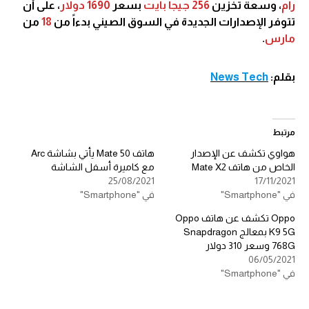
رام
، وسعة تخزين
256 جيجا بايت
بسعر
1690 دولار
، على أن
تتوفر الإصدارات الجديدة في السوق الصيني بدءاً من
18
من
مارس
.
بقلم:
News Tech
مرتبط
هواوي تكشف عن الإصدار
هاتف Mate 50 يأتي بشاشة Arc
الخاص من هاتف Mate X2
مع كاميرة أسفل الشاشة
25/08/2021
17/11/2021
في "Smartphone"
في "Smartphone"
Oppo تكشف عن هاتف Oppo
K9 5G بمعالج Snapdragon
768G وسعر 310 دولار
06/05/2021
في "Smartphone"