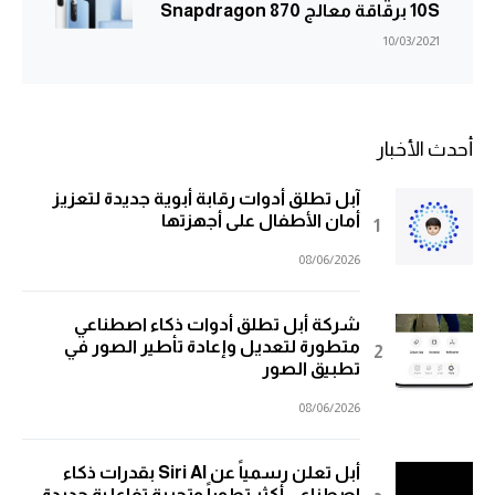
10S برقاقة معالج Snapdragon 870
10/03/2021
أحدث الأخبار
آبل تطلق أدوات رقابة أبوية جديدة لتعزيز
أمان الأطفال على أجهزتها
08/06/2026
شركة أبل تطلق أدوات ذكاء اصطناعي
متطورة لتعديل وإعادة تأطير الصور في
تطبيق الصور
08/06/2026
أبل تعلن رسمياً عن Siri AI بقدرات ذكاء
اصطناعي أكثر تطوراً وتجربة تفاعلية جديدة