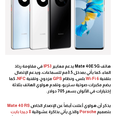
هاتف Mate 40E 5G يدعم معايير
IP53
في مقاومة رذاذ
الماء، كما يأتي بمدخل 3.5مم للسماعات، ويدعم الإتصال
بتقنية
Wi-Fi 6
بلس، ونظام
GPS
مزدوج، وتقنية
NFC
، كما
يضم مكبرات صوتية ستريو، وتقدم هواوي الهاتف بثلاثة
إختيارات في الألوان بسعر 705 دولار.
يذكر أن هواوي أعلنت أيضاً عن الإصدار الخاص
Mate 40 RS
بتصميم
Porsche
والذي يأتي بذاكرة عشوائية
8 جيجا بايت