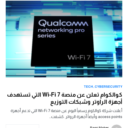
TECH
CYBERSECURITY
كوالكوام تعلن عن منصة Wi-Fi 7 التي تستهدف
أجهزة الراوتر وشبكات التوزيع
أعلنت شركة كوالكوم رسمياً اليوم عن منصة Wi-Fi 7 التي تدعم أجهزة
access points وأيضاً أجهزة الرواتر. كشفت…
Rami Maher