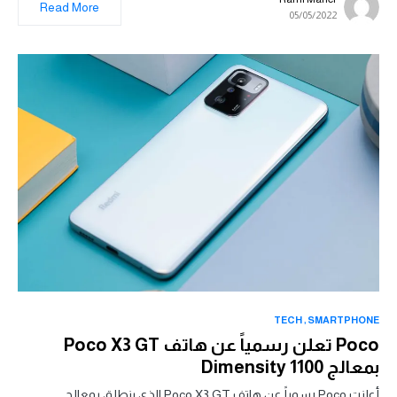
Read More
05/05/2022
TECH
SMARTPHONE
Poco تعلن رسمياً عن هاتف Poco X3 GT
بمعالج Dimensity 1100
أعلنت Poco رسمياً عن هاتف Poco X3 GT الذي ينطلق بمعالج