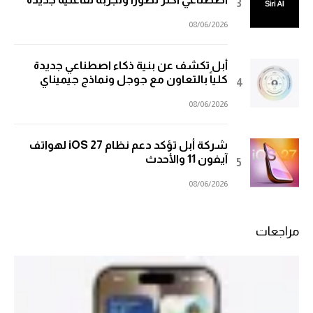
08/06/2026
أبل تكشف عن بنية ذكاء اصطناعي جديدة
كلياً بالتعاون مع جوجل ونماذج جيميناي
08/06/2026
شركة أبل تؤكد دعم نظام iOS 27 لهواتف
آيفون 11 والأحدث
08/06/2026
مراجعات