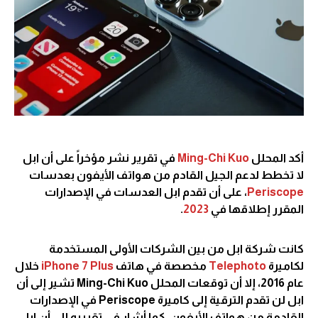
أكد المحلل
Ming-Chi Kuo
في تقرير نشر مؤخراً على أن ابل
لا تخطط لدعم الجيل القادم من هواتف الأيفون بعدسات
Periscope
، على أن تقدم ابل العدسات في الإصدارات
المقرر إطلاقها في
2023
.
كانت شركة ابل من بين الشركات الأولى المستخدمة
لكاميرة
Telephoto
مخصصة في هاتف
Plus
iPhone 7
خلال
عام 2016، إلا أن توقعات المحلل Ming-Chi Kuo تشير إلى أن
ابل لن تقدم الترقية إلى كاميرة Periscope في الإصدارات
القادمة من هواتف الأيفون، كما أشار في تقريره إلى أن ابل