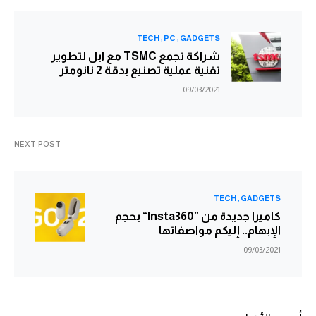
TECH
PC
GADGETS
شراكة تجمع TSMC مع ابل لتطوير
تقنية عملية تصنيع بدقة 2 نانومتر
09/03/2021
NEXT POST
TECH
GADGETS
كاميرا جديدة من ”Insta360“ بحجم
الإبهام.. إليكم مواصفاتها
09/03/2021