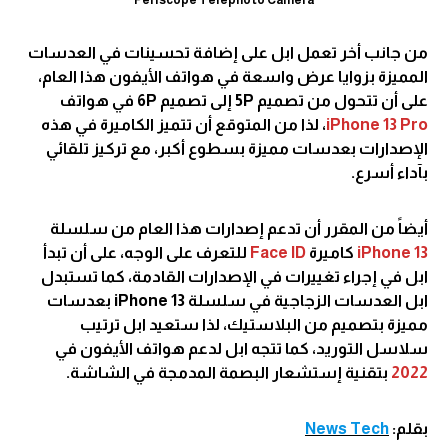
من جانب أخر تعمل ابل على إضافة تحسينات في العدسات
المميزة بزوايا عرض واسعة في هواتف الأيفون هذا العام،
على أن تتحول من تصميم 5P إلى تصميم 6P في هواتف
iPhone 13 Pro
، لذا من المتوقع أن تتميز الكاميرة في هذه
الإصدارات بعدسات مميزة بسطوع أكبر، مع تركيز تلقائي
بآداء أسرع.
أيضاً من المقرر أن تدعم إصدارات هذا العام من سلسلة
iPhone 13
كاميرة
Face ID
للتعرف على الوجه، على أن تبدأ
ابل في إجراء تغييرات في الإصدارات القادمة، كما تستبدل
ابل العدسات الزجاجية في سلسلة iPhone 13 بعدسات
مميزة بتصميم من البلاستيك، لذا ستعيد ابل ترتيب
سلاسل التوريد، كما تتجه ابل لدعم هواتف الأيفون في
2022
بتقنية إستشعار البصمة المدمجة في الشاشة.
بقلم:
News Tech