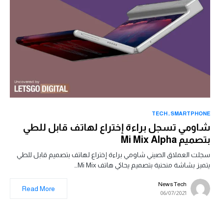
TECH
SMARTPHONE
شاومي تسجل براءة إختراع لهاتف قابل للطي
بتصميم Mi Mix Alpha
سجلت العملاق الصيني شاومي براءة إختراع لهاتف بتصميم قابل للطي
يتميز بشاشة منحنية بتصميم يحاكي هاتف Mi Mix…
News Tech
Read More
06/07/2021