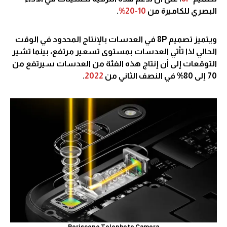
البصري للكاميرة من
10-20%
.
ويتميز تصميم 8P في العدسات بالإنتاج المحدود في الوقت
الحالي لذا تأتي العدسات بمستوى تسعير مرتفع، بينما تشير
التوقعات إلى أن إنتاج هذه الفئة من العدسات سيرتفع من
70 إلى 80% في النصف الثاني من
2022
.
Periscope Telephoto Camera