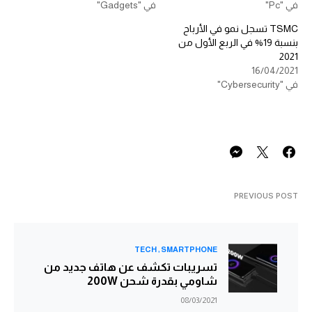
في "Pc"
في "Gadgets"
TSMC تسجل نمو في الأرباح
بنسبة 19% في الربع الأول من
2021
16/04/2021
في "Cybersecurity"
PREVIOUS POST
TECH
SMARTPHONE
تسريبات تكشف عن هاتف جديد من
شاومي بقدرة شحن 200W
08/03/2021