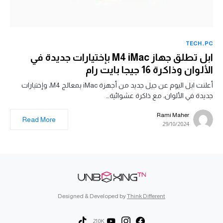
TECH
PC
ابل تطلق جهاز M4 iMac بإختيارات جديدة في
الألوان وذاكرة 16 جيجا بايت رام
أعلنت ابل اليوم عن جيل جديد من أجهزة iMac بمعالج M4، وإختيارات
جديدة في الألوان، مع ذاكرة عشوائية…
Rami Maher
Read More
29/10/2024
Designed & Developed by
Think Different
210K