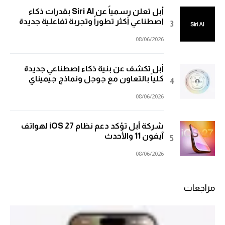
أبل تعلن رسمياً عن Siri AI بقدرات ذكاء
اصطناعي أكثر تطوراً وتجربة تفاعلية جديدة
08/06/2026
أبل تكشف عن بنية ذكاء اصطناعي جديدة
كلياً بالتعاون مع جوجل ونماذج جيميناي
08/06/2026
شركة أبل تؤكد دعم نظام iOS 27 لهواتف
آيفون 11 والأحدث
08/06/2026
مراجعات