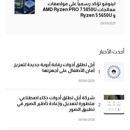
لينوفو تؤكد رسمياً على مواصفات
معالجات AMD Ryzen PRO 7 5850U
و Ryzen 5 5650U
03/03/2021
أحدث الأخبار
آبل تطلق أدوات رقابة أبوية جديدة لتعزيز
أمان الأطفال على أجهزتها
08/06/2026
شركة أبل تطلق أدوات ذكاء اصطناعي
متطورة لتعديل وإعادة تأطير الصور في
تطبيق الصور
08/06/2026