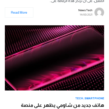
المقبل، على أن ترتكز هذه الرقاقة على…
News Tech
Read More
14/08/2021
TECH
SMARTPHONE
هاتف جديد من شاومي يظهر على منصة