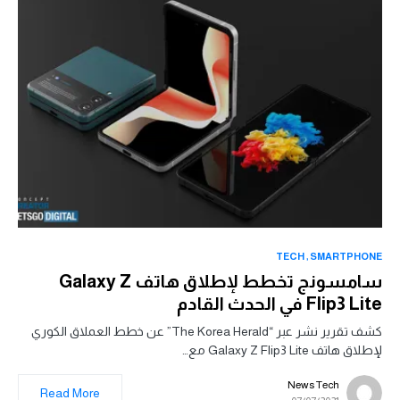
TECH
SMARTPHONE
سامسونج تخطط لإطلاق هاتف Galaxy Z
Flip3 Lite في الحدث القادم
كشف تقرير نشر عبر “The Korea Herald” عن خطط العملاق الكوري
لإطلاق هاتف Galaxy Z Flip3 Lite مع…
News Tech
Read More