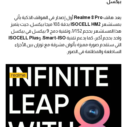
بيكسل
.
يعد هاتف
Realme 8 Pro
أول إصدار في الهواتف الذكية يأتي
بمستشعر
ISOCELL HM2
بدقة 108 ميجا بيكسل، حيث يتميز
هذا المستشعر بحجم 1/1.52، وتقنية دمج 9 بيكسل في بيكسل
واحد بحجم أكبر، كما يدعم تقنية
Smart-ISO
، و
ISOCELL Plus
التي ستقدم صورة مميزة بألوان مشرقة مع توزان بين الأجزاء
الساطعة والمظلمة في الصور.