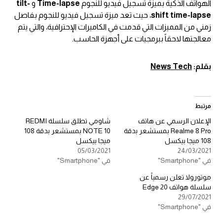
الهواتف الذكية بميزة تسجيل فيديو للنجوم
Time-lapse
و
tilt-
shift time-lapse
، حيث تعد ميزة تسجيل فيديو للنجوم بفاصل
زمني من المميزات التي قدمت في الكاميرات الإحترافية، والتي يتم
معالجتها لاحقاً ببرمجيات على أجهزة الحاسب.
بقلم:
News Tech
مرتبط
الإعلان الرسمي عن هاتف
شاومي تطلق سلسلة REDMI
Realme 8 Pro بمستشعر بدقة
NOTE 10 بمستشعر بدقة 108
108 ميجا بيكسل
ميجا بيكسل
05/03/2021
24/03/2021
في "Smartphone"
في "Smartphone"
موتورولا تعلن رسمياً عن
سلسلة هواتف Edge 20
29/07/2021
في "Smartphone"