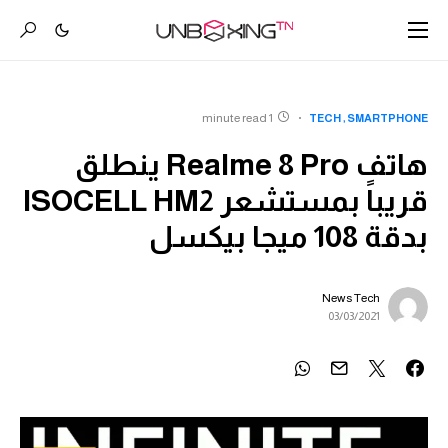
1 minute read
TECH
SMARTPHONE
هاتف Realme 8 Pro ينطلق
قريباً بمستشعر ISOCELL HM2
بدقة 108 ميجا بيكسل
News Tech
03/03/2021