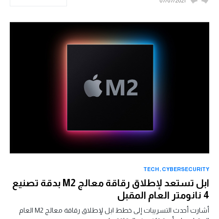
07/07/2021
TECH
CYBERSECURITY
ابل تستعد لإطلاق رقاقة معالج M2 بدقة تصنيع
4 نانومتر العام المقبل
أشارت أحدث التسريبات إلى خطط ابل لإطلاق رقاقة معالج M2 العام