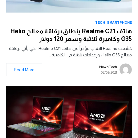
TECH
SMARTPHONE
هاتف Realme C21 ينطلق برقاقة معالج Helio
G35 وكاميرة ثلاثية وسعر 120 دولار
كشفت Realme النقاب مؤخراً عن هاتف Realme C21 الذي يأتي برقاقة
معالج Helio G35، وإعدادات ثلاثية في الكاميرة…
News Tech
Read More
08/03/2021