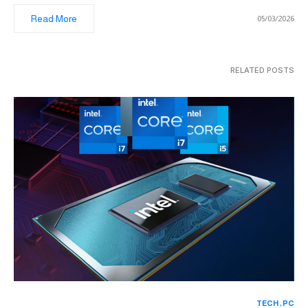
Read More
05/03/2026
RELATED POSTS
TECH
PC