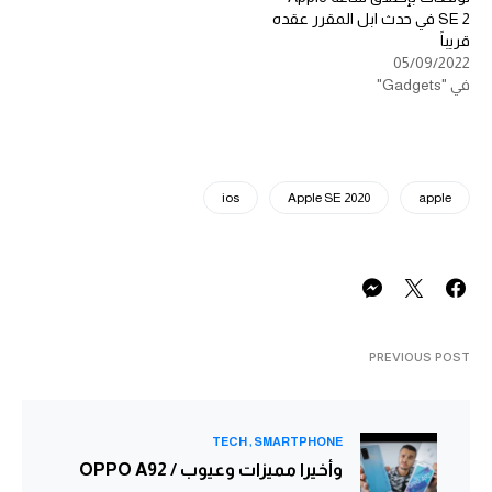
SE 2 في حدث ابل المقرر عقده
قريباً
05/09/2022
في "Gadgets"
ios
Apple SE 2020
apple
PREVIOUS POST
TECH
SMARTPHONE
وأخيرا مميزات وعيوب / OPPO A92