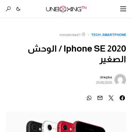
1 minute read
TECH
SMARTPHONE
Iphone SE 2020 / الوحش
الصغير
drwpka
25/08/2020