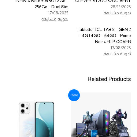
INFINIX Note 50s 5G | 8Go –
CLEVER S1 2GO 32GO VERT
256Go – Dual Sim
28/12/2025
تدوينة مشابهة
17/08/2025
تدوينة مشابهة
Tablette TCL TAB 8 – GEN 2
– 4G | 4GO – 64GO – Prime
Noir + FLIP COVER
17/08/2025
تدوينة مشابهة
Related Products
Sale!