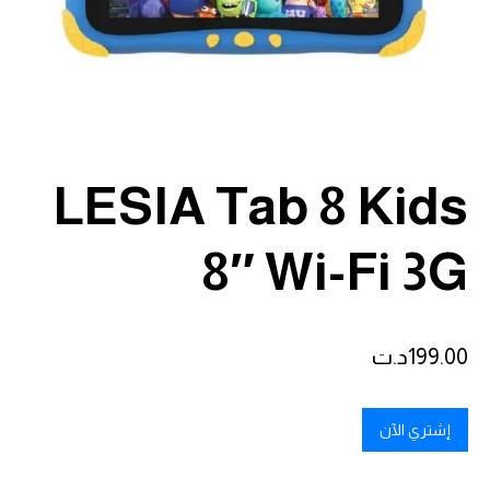
LESIA Tab 8 Kids
8″ Wi-Fi 3G
199.00
د.ت
إشتري الآن