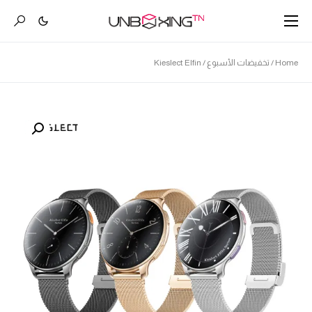
Home
/
تخفيضات الأسبوع
/ Kieslect Elfin