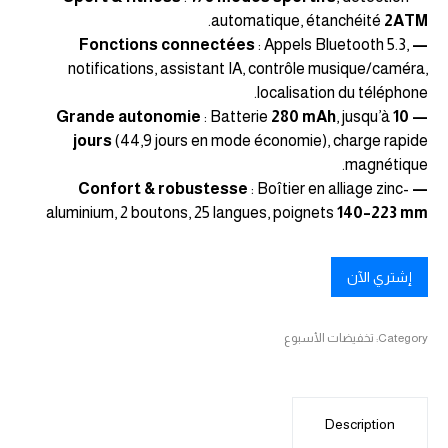
.
automatique, étanchéité
2ATM
: Appels Bluetooth 5.3,
— Fonctions connectées
notifications, assistant IA, contrôle musique/caméra,
localisation du téléphone.
: Batterie
280 mAh
, jusqu’à
10
— Grande autonomie
jours
(44,9 jours en mode économie), charge rapide
magnétique.
: Boîtier en alliage zinc-
— Confort & robustesse
aluminium, 2 boutons, 25 langues, poignets
140–223 mm
إشتري الآن
Category:
تخفيضات الأسبوع
Description