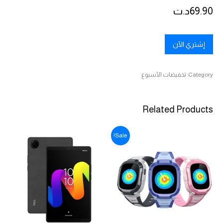
69.90
د.ت
إشتري الآن
Category:
تخفيضات الأسبوع
Related Products
Sale!