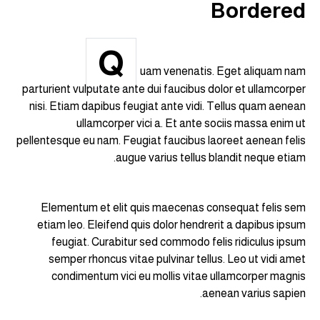
Bordered
Q
uam venenatis. Eget aliquam nam
parturient vulputate ante dui faucibus dolor et ullamcorper
nisi. Etiam dapibus feugiat ante vidi. Tellus quam aenean
ullamcorper vici a. Et ante sociis massa enim ut
pellentesque eu nam. Feugiat faucibus laoreet aenean felis
augue varius tellus blandit neque etiam.
Elementum et elit quis maecenas consequat felis sem
etiam leo. Eleifend quis dolor hendrerit a dapibus ipsum
feugiat. Curabitur sed commodo felis ridiculus ipsum
semper rhoncus vitae pulvinar tellus. Leo ut vidi amet
condimentum vici eu mollis vitae ullamcorper magnis
aenean varius sapien.