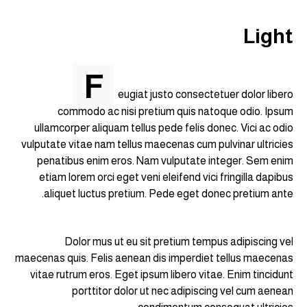
Light
F
eugiat justo consectetuer dolor libero
commodo ac nisi pretium quis natoque odio. Ipsum
ullamcorper aliquam tellus pede felis donec. Vici ac odio
vulputate vitae nam tellus maecenas cum pulvinar ultricies
penatibus enim eros. Nam vulputate integer. Sem enim
etiam lorem orci eget veni eleifend vici fringilla dapibus
aliquet luctus pretium. Pede eget donec pretium ante.
Dolor mus ut eu sit pretium tempus adipiscing vel
maecenas quis. Felis aenean dis imperdiet tellus maecenas
vitae rutrum eros. Eget ipsum libero vitae. Enim tincidunt
porttitor dolor ut nec adipiscing vel cum aenean