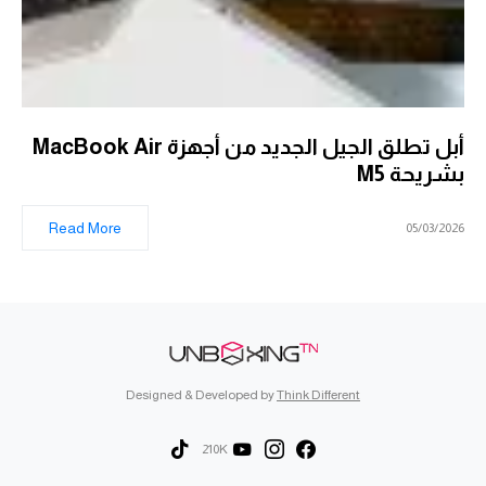
أبل تطلق الجيل الجديد من أجهزة MacBook Air
بشريحة M5
Read More
05/03/2026
Designed & Developed by
Think Different
210K