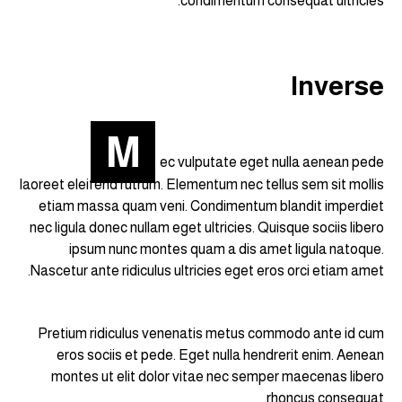
condimentum consequat ultricies.
Inverse
M
ec vulputate eget nulla aenean pede
laoreet eleifend rutrum. Elementum nec tellus sem sit mollis
etiam massa quam veni. Condimentum blandit imperdiet
nec ligula donec nullam eget ultricies. Quisque sociis libero
ipsum nunc montes quam a dis amet ligula natoque.
Nascetur ante ridiculus ultricies eget eros orci etiam amet.
Pretium ridiculus venenatis metus commodo ante id cum
eros sociis et pede. Eget nulla hendrerit enim. Aenean
montes ut elit dolor vitae nec semper maecenas libero
rhoncus consequat.