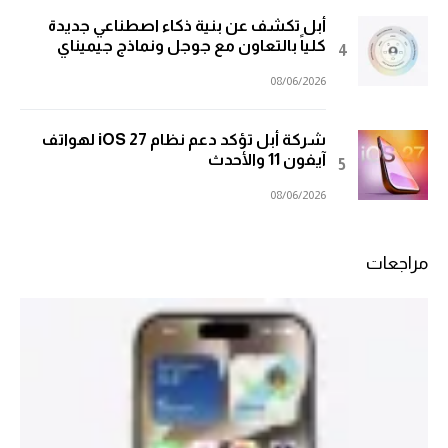
أبل تكشف عن بنية ذكاء اصطناعي جديدة
كلياً بالتعاون مع جوجل ونماذج جيميناي
08/06/2026
شركة أبل تؤكد دعم نظام iOS 27 لهواتف
آيفون 11 والأحدث
08/06/2026
مراجعات