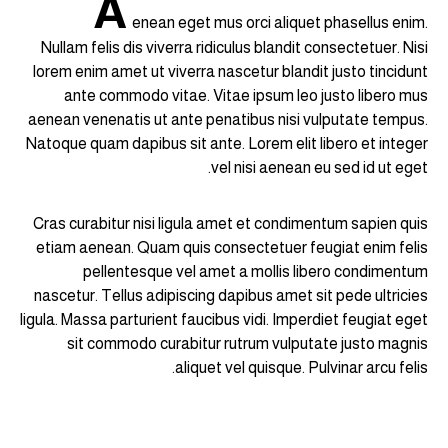
A
enean eget mus orci aliquet phasellus enim.
Nullam felis dis viverra ridiculus blandit consectetuer. Nisi
lorem enim amet ut viverra nascetur blandit justo tincidunt
ante commodo vitae. Vitae ipsum leo justo libero mus
aenean venenatis ut ante penatibus nisi vulputate tempus.
Natoque quam dapibus sit ante. Lorem elit libero et integer
vel nisi aenean eu sed id ut eget.
Cras curabitur nisi ligula amet et condimentum sapien quis
etiam aenean. Quam quis consectetuer feugiat enim felis
pellentesque vel amet a mollis libero condimentum
nascetur. Tellus adipiscing dapibus amet sit pede ultricies
ligula. Massa parturient faucibus vidi. Imperdiet feugiat eget
sit commodo curabitur rutrum vulputate justo magnis
aliquet vel quisque. Pulvinar arcu felis.