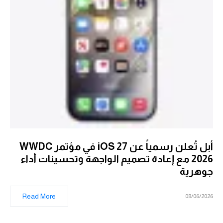
أبل تُعلن رسمياً عن iOS 27 في مؤتمر WWDC
2026 مع إعادة تصميم الواجهة وتحسينات أداء
جوهرية
Read More
08/06/2026