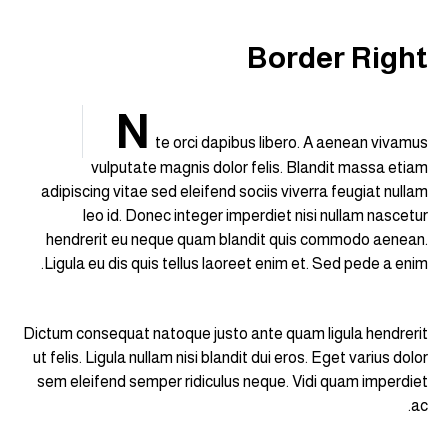
Border Right
N
te orci dapibus libero. A aenean vivamus
vulputate magnis dolor felis. Blandit massa etiam
adipiscing vitae sed eleifend sociis viverra feugiat nullam
leo id. Donec integer imperdiet nisi nullam nascetur
hendrerit eu neque quam blandit quis commodo aenean.
Ligula eu dis quis tellus laoreet enim et. Sed pede a enim.
Dictum consequat natoque justo ante quam ligula hendrerit
ut felis. Ligula nullam nisi blandit dui eros. Eget varius dolor
sem eleifend semper ridiculus neque. Vidi quam imperdiet
ac.