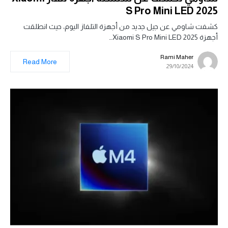
S Pro Mini LED 2025
كشفت شاومي عن جيل جديد من أجهزة التلفاز اليوم، حيث انطلقت
أجهزة Xiaomi S Pro Mini LED 2025…
Rami Maher
Read More
29/10/2024