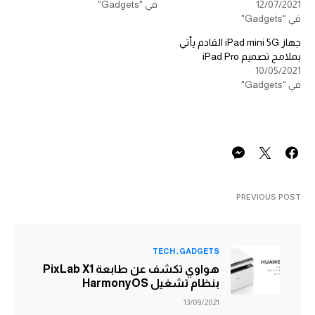
12/07/2021
في "Gadgets"
في "Gadgets"
جهاز iPad mini 5G القادم يأتي
بملامح تصميم iPad Pro
10/05/2021
في "Gadgets"
PREVIOUS POST
TECH
GADGETS
هواوي تكشف عن طابعة PixLab X1
بنظام تشغيل HarmonyOS
13/09/2021