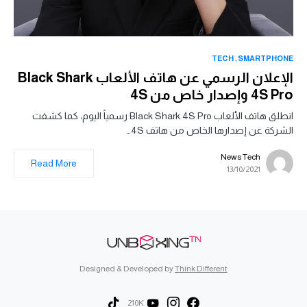
TECH
SMARTPHONE
الإعلان الرسمي عن هاتف الألعاب Black Shark
4S Pro وإصدار خاص من 4S
انطلق هاتف الألعاب Black Shark 4S Pro رسمياً اليوم، كما كشفت
الشركة عن إصدارها الخاص من هاتف 4S…
News Tech
Read More
13/10/2021
Designed & Developed by
Think Different
210K