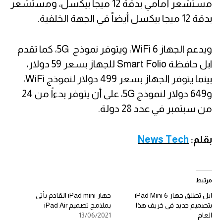
مستشعر أمامي بدقة 12 ميجا بيكسل، ومستشعر
بدقة 12 ميجا بيكسل أيضاً في الجهة الخلفية.
ويدعم الجهاز WiFi 6، ويتوفر نموذج 5G، كما تقدم
ابل حافظة Smart Folio للجهاز بسعر 59 دولار،
بينما يتوفر الجهاز بسعر 499 دولار لنموذج WiFi،
و649 دولار لنموذج 5G، على أن يتوفر بدءاً من 24
من سبتمبر في عدد 28 دولة.
بقلم:
News Tech
مرتبط
ابل تطلق جهاز iPad Mini 6
جهاز iPad mini القادم يأتي
بتصميم جديد في خريف هذا
بملامح تصميم iPad Air
العام
13/06/2021