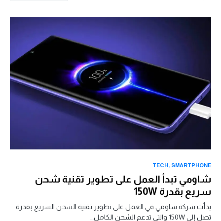
TECH
SMARTPHONE
شاومي تبدأ العمل على تطوير تقنية شحن
سريع بقدرة 150W
بدأت شركة شاومي في العمل على تطوير تقنية الشحن السريع بقدرة
تصل إلى 150W والتي تدعم الشحن الكامل…