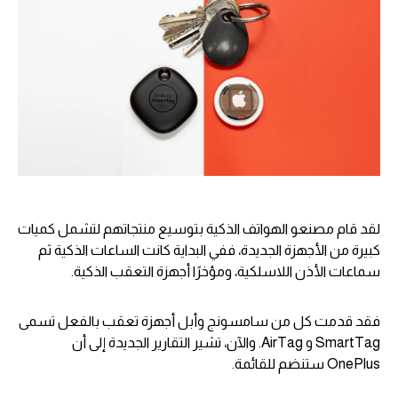
لقد قام مصنعو الهواتف الذكية بتوسيع منتجاتهم لتشمل كميات
كبيرة من الأجهزة الجديدة، ففي البداية كانت الساعات الذكية ثم
سماعات الأذن اللاسلكية، ومؤخرًا أجهزة التعقب الذكية.
فقد قدمت كل من سامسونج وأبل أجهزة تعقب بالفعل تسمى
SmartTag و AirTag. والآن، تشير التقارير الجديدة إلى أن
OnePlus ستنضم للقائمة.