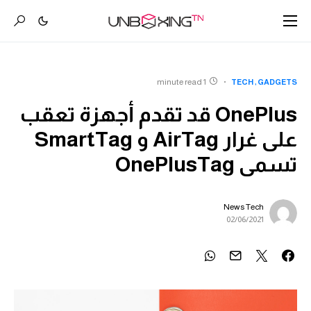
1 minute read
TECH
GADGETS
OnePlus قد تقدم أجهزة تعقب
على غرار AirTag و SmartTag
تسمى OnePlusTag
News Tech
02/06/2021