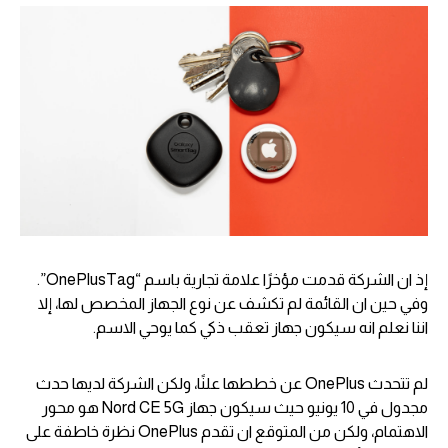
إذ ان الشركة قدمت مؤخرًا علامة تجارية باسم “OnePlusTag”.
وفي حين ان القائمة لم تكشف عن نوع الجهاز المخصص لها، إلا
اننا نعلم انه سيكون جهاز تعقب ذكي كما يوحي الاسم.
لم تتحدث OnePlus عن خططها علنًا، ولكن الشركة لديها حدث
مجدول في 10 يونيو حيث سيكون جهاز Nord CE 5G هو محور
الاهتمام، ولكن من المتوقع ان تقدم OnePlus نظرة خاطفة على