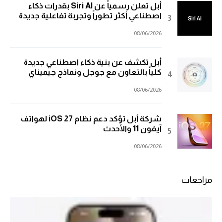
أبل تعلن رسمياً عن Siri AI بقدرات ذكاء
اصطناعي أكثر تطوراً وتجربة تفاعلية جديدة
08/06/2026
أبل تكشف عن بنية ذكاء اصطناعي جديدة
كلياً بالتعاون مع جوجل ونماذج جيميناي
08/06/2026
شركة أبل تؤكد دعم نظام iOS 27 لهواتف
آيفون 11 والأحدث
08/06/2026
مراجعات