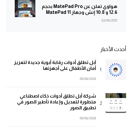
هواوي تعلن عن MatePad Pro بحجم
12.6 و 10.8 إنش وجهاز MatePad 11
02/06/2021
أحدث الأخبار
آبل تطلق أدوات رقابة أبوية جديدة لتعزيز
أمان الأطفال على أجهزتها
08/06/2026
شركة أبل تطلق أدوات ذكاء اصطناعي
متطورة لتعديل وإعادة تأطير الصور في
تطبيق الصور
08/06/2026