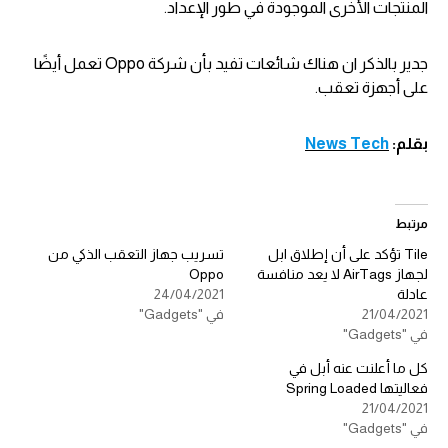
المنتجات الأخرى الموجودة في طور الإعداد.
جدير بالذكر ان هناك شائعات تفيد بأن شركة Oppo تعمل أيضًا
على أجهزة تعقب.
بقلم:
News Tech
مرتبط
Tile تؤكد على أن إطلاق ابل
تسريب جهاز التعقب الذكي من
لجهاز AirTags لا يعد منافسة
Oppo
عادلة
24/04/2021
21/04/2021
في "Gadgets"
في "Gadgets"
كل ما أعلنت عنه أبل في
فعاليتها Spring Loaded
21/04/2021
في "Gadgets"