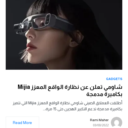
GADGETS
شاومي تعلن عن نظارة الواقع المعزز Mijia
بكاميرة مدمجة
أطلقت العملاق الصيني شاومي نظارة الواقع المعزز Mijia التي تتميز
بكاميرة مدمجة تدعم التكبير الهجين حتى 15 مرة،…
Rami Maher
Read More
03/08/2022