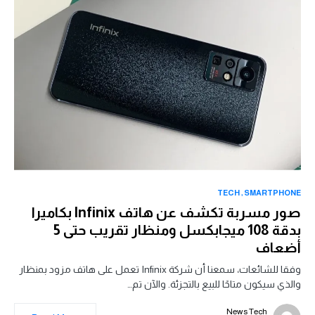
TECH
SMARTPHONE
صور مسربة تكشف عن هاتف Infinix بكاميرا
بدقة 108 ميجابكسل ومنظار تقريب حتى 5
أضعاف
وفقا للشائعات، سمعنا أن شركة Infinix تعمل على هاتف مزود بمنظار
والذي سيكون متاحًا للبيع بالتجزئة. والآن تم…
News Tech