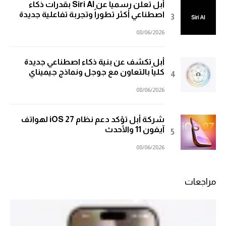
أبل تعلن رسمياً عن Siri AI بقدرات ذكاء
اصطناعي أكثر تطوراً وتجربة تفاعلية جديدة
08/06/2026
أبل تكشف عن بنية ذكاء اصطناعي جديدة
كلياً بالتعاون مع جوجل ونماذج جيميناي
08/06/2026
شركة أبل تؤكد دعم نظام iOS 27 لهواتف
آيفون 11 والأحدث
08/06/2026
مراجعات