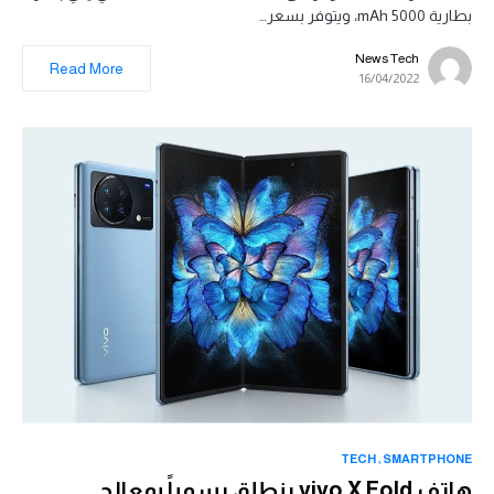
بطارية 5000 mAh، ويتوفر بسعر…
News Tech
Read More
16/04/2022
TECH
SMARTPHONE
هاتف vivo X Fold ينطلق رسمياً بمعالج