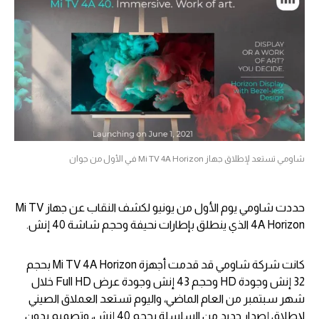
شاومي تستعد لإطلاق جهاز Mi TV 4A Horizon في الأول من جوان
حددت شاومي يوم الأول من يونيو لكشف النقاب عن جهاز Mi TV
4A Horizon الذي ينطلق بإطارات نحيفة وحجم شاشة 40 إنش.
كانت شركة شاومي قد قدمت أجهزة Mi TV 4A Horizon بحجم
32 إنش وجودة HD وحجم 43 إنش وجودة عرض Full HD خلال
شهر سبتمبر من العام الماضي، واليوم تستعد العملاق الصيني
لإطلاق إصدار جديد من السلسلة بحجم 40 إنش، وتصميم بدون