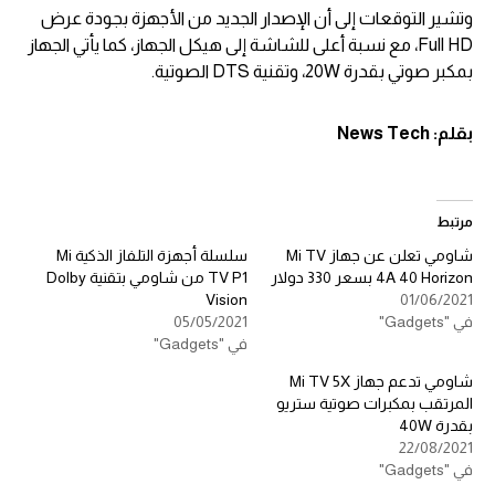
وتشير التوقعات إلى أن الإصدار الجديد من الأجهزة بجودة عرض
Full HD، مع نسبة أعلى للشاشة إلى هيكل الجهاز، كما يأتي الجهاز
بمكبر صوتي بقدرة 20W، وتقنية DTS الصوتية.
بقلم:
News Tech
مرتبط
شاومي تعلن عن جهاز Mi TV
سلسلة أجهزة التلفاز الذكية Mi
4A 40 Horizon بسعر 330 دولار
TV P1 من شاومي بتقنية Dolby
Vision
01/06/2021
في "Gadgets"
05/05/2021
في "Gadgets"
شاومي تدعم جهاز Mi TV 5X
المرتقب بمكبرات صوتية ستريو
بقدرة 40W
22/08/2021
في "Gadgets"