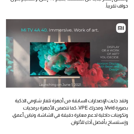
حواف تقريباً.
ولقد جاءت الإصدارات السابقة من أجهزة تلفاز شاومي الذكية
بصورة Vivid، ومحرك VPE، كما تتضمن الأجهزة برمجيات
وتكوينات داخلية لدعم معايرة دقيقة في الشاشة، وتباين أعمق،
وإستنساخ بأفضل آداء للألوان.